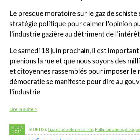
Le presque moratoire sur le gaz de schiste 
stratégie politique pour calmer l'opinion pu
l'industrie gazière au détriment de l'intérê
Le samedi 18 juin prochain, il est importan
prenions la rue et que nous soyons des mill
et citoyennes rassemblés pour imposer le 
démocratie se manifeste pour dire au gou
l'industrie
Lire la suite >
8 JUIN
SUJET(S):
Gaz et pétrole de schiste
,
Pollution atmosphérique
2011