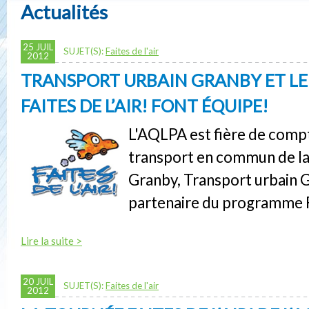
Actualités
25 JUIL
SUJET(S):
Faites de l'air
2012
TRANSPORT URBAIN GRANBY ET L
FAITES DE L’AIR! FONT ÉQUIPE!
L'AQLPA est fière de compt
transport en commun de la 
Granby, Transport urbain
partenaire du programme Fa
Lire la suite >
20 JUIL
SUJET(S):
Faites de l'air
2012