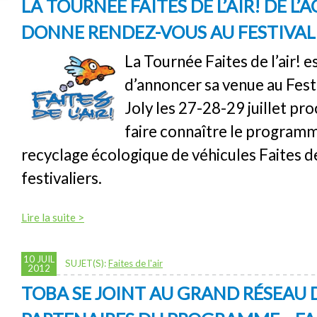
LA TOURNÉE FAITES DE L’AIR! DE L’
DONNE RENDEZ-VOUS AU FESTIVAL 
La Tournée Faites de l’air! 
d’annoncer sa venue au Fest
Joly les 27-28-29 juillet pro
faire connaître le program
recyclage écologique de véhicules Faites de 
festivaliers.
Lire la suite >
10 JUIL
SUJET(S):
Faites de l'air
2012
TOBA SE JOINT AU GRAND RÉSEAU 