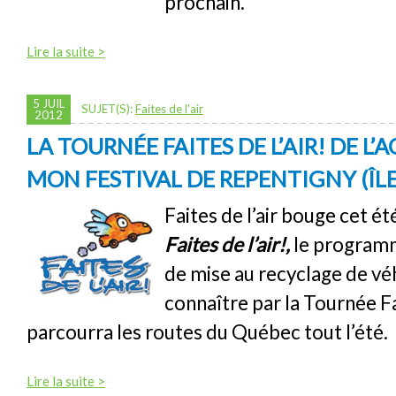
prochain.
Lire la suite >
5 JUIL
SUJET(S):
Faites de l'air
2012
LA TOURNÉE FAITES DE L’AIR! DE L’
MON FESTIVAL DE REPENTIGNY (ÎLE
Faites de l’air bouge cet ét
Faites de l’air!,
le program
de mise au recyclage de véh
connaître par la Tournée Fai
parcourra les routes du Québec tout l’été.
Lire la suite >