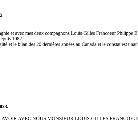
 2
ompagnie et avec mes deux compagnons Louis-Gilles Francoeur Philippe Bé
depuis 1982...
alité et le bilan des 20 dernières années au Canada et le constat est unan
023.
D’AVOIR AVEC NOUS MONSIEUR LOUIS-GILLES FRANCOEU