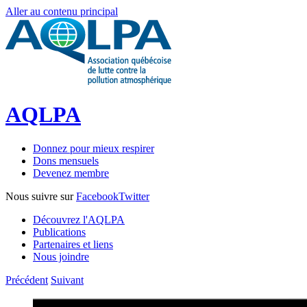
Aller au contenu principal
AQLPA
Donnez pour mieux respirer
Dons mensuels
Devenez membre
Nous suivre sur
Facebook
Twitter
Découvrez l'AQLPA
Publications
Partenaires et liens
Nous joindre
Précédent
Suivant