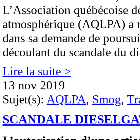
L’Association québécoise de 
atmosphérique (AQLPA) a re
dans sa demande de poursui
découlant du scandale du di
Lire la suite >
13 nov 2019
Sujet(s):
AQLPA
,
Smog
,
Tr
SCANDALE DIESELGA