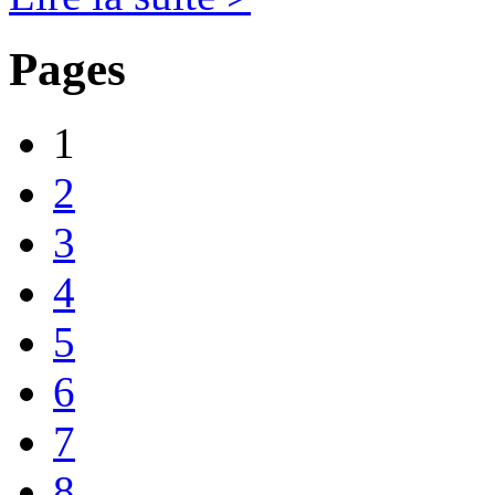
Pages
1
2
3
4
5
6
7
8