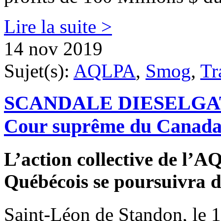
Lire la suite >
14 nov 2019
Sujet(s):
AQLPA
,
Smog
,
Tr
SCANDALE DIESELGATE - 
Cour suprême du Canada r
L’action collective de l’
Québécois se poursuivra d
Saint-Léon de Standon, le