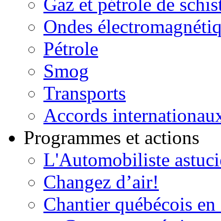
Gaz et pétrole de schis
Ondes électromagnéti
Pétrole
Smog
Transports
Accords internationau
Programmes et actions
L'Automobiliste astuc
Changez d’air!
Chantier québécois en 