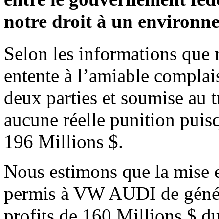
notre droit à un environne
Selon les informations que 
entente à l’amiable complais
deux parties et soumise au 
aucune réelle punition pui
196 Millions $.
Nous estimons que la mise e
permis à VW AUDI de génér
profits de 160 Millions $ du