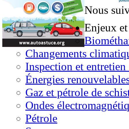
Nous suiv
Enjeux et
Biométha
Changements climatiq
Inspection et entretien
Énergies renouvelable
Gaz et pétrole de schis
Ondes électromagnéti
Pétrole