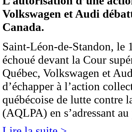
L’autorisation d’une acti
Volkswagen et Audi débat
Canada.
Saint-Léon-de-Standon, le 
échoué devant la Cour supér
Québec, Volkswagen et Audi
d’échapper à l’action collec
québécoise de lutte contre 
(AQLPA) en s’adressant au p
Lire la suite >