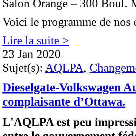
Salon Orange – 300 Boul. 
Voici le programme de nos 
Lire la suite >
23 Jan 2020
Sujet(s):
AQLPA
,
Changeme
Dieselgate-Volkswagen Au
complaisante d’Ottawa.
L'AQLPA est peu impressi
entre le gouvernement féd