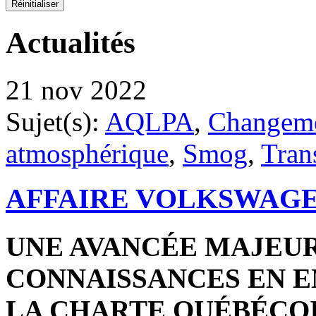
Actualités
21 nov 2022
Sujet(s):
AQLPA
,
Changeme
atmosphérique
,
Smog
,
Tran
AFFAIRE VOLKSWAGE
UNE AVANCÉE MAJEUR
CONNAISSANCES EN 
LA CHARTE QUÉBÉCOI