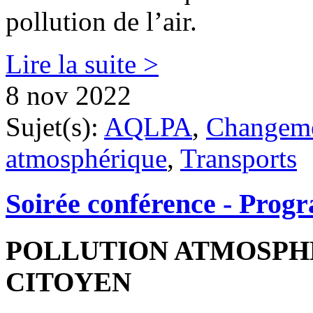
pollution de l’air.
Lire la suite >
8 nov 2022
Sujet(s):
AQLPA
,
Changeme
atmosphérique
,
Transports
Soirée conférence - Prog
POLLUTION ATMOSPHÉ
CITOYEN