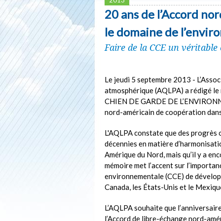
20 ans de l’Accord no
le domaine de l’envi
Faire de la CCE un véritable
Le jeudi 5 septembre 2013 - L’Associ
atmosphérique (AQLPA) a rédigé l
CHIEN DE GARDE DE L’ENVIRONNEME
nord-américain de coopération dan
L'AQLPA constate que des progrès o
décennies en matière d’harmonisati
Amérique du Nord, mais qu’il y a enc
mémoire met l’accent sur l’importa
environnementale (CCE) de développ
Canada, les États-Unis et le Mexiq
L’AQLPA souhaite que l’anniversaire
l’Accord de libre-échange nord-amér