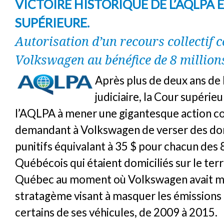
VICTOIRE HISTORIQUE DE L’AQLPA 
SUPÉRIEURE.
Autorisation d’un recours collectif 
Volkswagen au bénéfice de 8 million
Après plus de deux ans de 
judiciaire, la Cour supérie
l’AQLPA à mener une gigantesque action co
demandant à Volkswagen de verser des 
punitifs équivalant à 35 $ pour chacun des 8
Québécois qui étaient domiciliés sur le terr
Québec au moment où Volkswagen avait mi
stratagème visant à masquer les émissions
certains de ses véhicules, de 2009 à 2015.