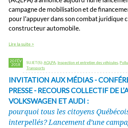
campagne de mobilisation et de financeme
pour l'appuyer dans son combat juridique c
constructeur automobile.
Lire la suite >
20 FÉV
SUJET(S):
AQLPA
,
Inspection et entretien des véhicules
,
Poll
2018
Transports
INVITATION AUX MÉDIAS - CONFÉR
PRESSE - RECOURS COLLECTIF DE L
VOLKSWAGEN ET AUDI :
pourquoi tous les citoyens Québécoi
interpellés? Lancement d’une campa