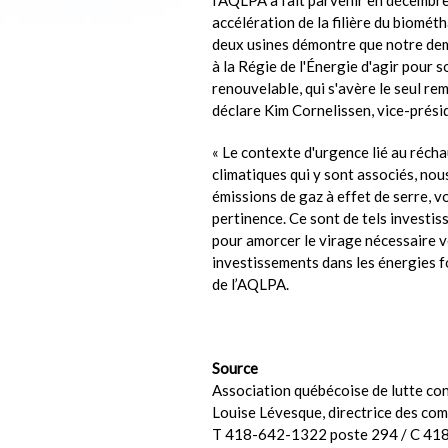
accélération de la filière du biomé
deux usines démontre que notre de
à la Régie de l'Énergie d'agir pour 
renouvelable, qui s'avère le seul re
déclare Kim Cornelissen, vice-prési
« Le contexte d'urgence lié au réch
climatiques qui y sont associés, no
émissions de gaz à effet de serre, v
pertinence. Ce sont de tels investis
pour amorcer le virage nécessaire v
investissements dans les énergies fo
de l’AQLPA.
Source
Association québécoise de lutte co
Louise Lévesque, directrice des co
T 418-642-1322 poste 294 / C 41