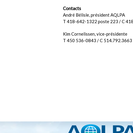
Contacts
André Bélisle, président AQLPA
T 418-642-1322 poste 223 / C 41
Kim Cornelissen, vice-présidente
T 450 536-0843 / C 514.792.3663