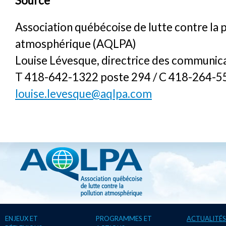
Source
Association québécoise de lutte contre la 
atmosphérique (AQLPA)
Louise Lévesque, directrice des communic
T 418-642-1322 poste 294 / C 418-264-5
louise.levesque@aqlpa.com
ENJEUX ET
PROGRAMMES ET
ACTUALITÉS