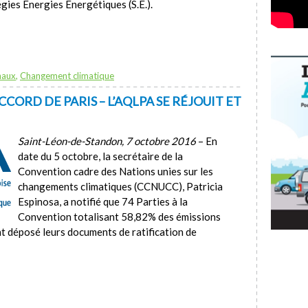
es Énergies Énergétiques (S.É.).
naux
,
Changement climatique
CCORD DE PARIS – L’AQLPA SE RÉJOUIT ET
Saint-Léon-de-Standon, 7 octobre 2016
– En
date du 5 octobre, la secrétaire de la
Convention cadre des Nations unies sur les
changements climatiques (CCNUCC), Patricia
Espinosa, a notifié que 74 Parties à la
Convention totalisant 58,82% des émissions
nt déposé leurs documents de ratification de