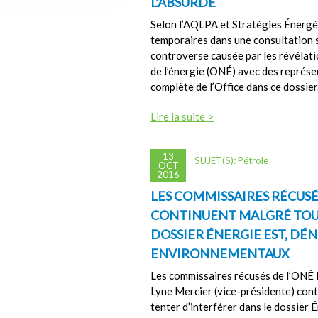
L’ABSURDE
Selon l’AQLPA et Stratégies Énergét
temporaires dans une consultation s
controverse causée par les révélatio
de l’énergie (ONÉ) avec des représe
complète de l’Office dans ce dossier
Lire la suite >
13
SUJET(S):
Pétrole
OCT
2016
LES COMMISSAIRES RÉCUSÉ
CONTINUENT MALGRÉ TOUT
DOSSIER ÉNERGIE EST, D
ENVIRONNEMENTAUX
Les commissaires récusés de l’ONÉ
Lyne Mercier (vice-présidente) cont
tenter d’interférer dans le dossier