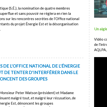
ique (S.É.), la nomination de quatre membres
uperflue et sans pouvoir ne réglera en rien la
ns sur les rencontres secrètes de l’Office national
ntants du projet Énergie Est et la désorganisation
Un aigle
.
Vidéo c
de l'int
AQLPA,
S DE L’OFFICE NATIONAL DE L’ÉNERGIE
 DE TENTER D’INTERFÉRER DANS LE
ÉNONCENT DES GROUPES
 Monsieur Peter Watson (président) et Madame
inuent malgré tout, et malgré leur récusation, de
 Énergie Est, dénoncent les groupes