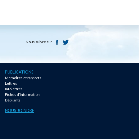
Nous suivre sur
PUBLICATIONS
Mémoires et rapports
Lettres
Infolettres
Fiches d'Information
Dépliants
NOUS JOINDRE