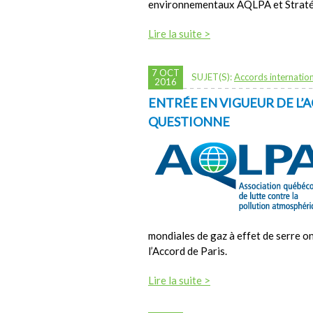
environnementaux AQLPA et Stratégi
Lire la suite >
7 OCT
SUJET(S):
Accords internatio
2016
ENTRÉE EN VIGUEUR DE L’A
QUESTIONNE
mondiales de gaz à effet de serre o
l’Accord de Paris.
Lire la suite >