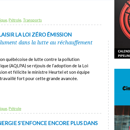
ique
,
Pétrole
,
Transports
LAISIR LA LOI ZÉRO ÉMISSION
lument dans la lutte au réchauffement
ion québécoise de lutte contre la pollution
que (AQLPA) se réjouis de l’adoption de la Loi
ion et félicite le ministre Heurtel et son équipe
t travaillé fort pour cette grande avancée.
ique
,
Pétrole
ÉNERGIE S’ENFONCE ENCORE PLUS DANS