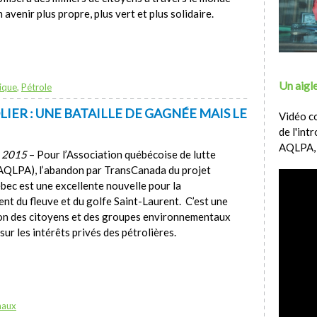
 avenir plus propre, plus vert et plus solidaire.
Un aigle
ique
,
Pétrole
ER : UNE BATAILLE DE GAGNÉE MAIS LE
Vidéo c
de l'int
AQLPA,
e 2015
– Pour l’Association québécoise de lutte
(AQLPA), l’abandon par TransCanada du projet
ébec est une excellente nouvelle pour la
nt du fleuve et du golfe Saint-Laurent. C’est une
tion des citoyens et des groupes environnementaux
sur les intérêts privés des pétrolières.
naux