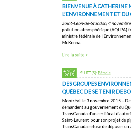
BIENVENUE À CATHERINE 
L’ENVIRONNEMENT ET DU
Saint-Léon-de-Standon, 4 novembr
pollution atmosphérique (AQLPA) fél
ministre fédérale de l’Environneme
McKenna.
Lire la suite >
4 NOV
SUJET(S):
Pétrole
2015
DES GROUPES ENVIRONNE
QUÉBEC DE SE TENIR DE
Montréal, le 3 novembre 2015 – De
demandent au gouvernement du Québec
TransCanada d’un certificat d’autori
Saint-Laurent pour son projet de pi
TransCanada refuse de déposer un a