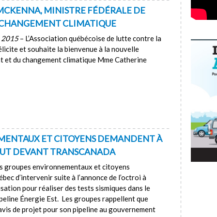
MCKENNA, MINISTRE FÉDÉRALE DE
 CHANGEMENT CLIMATIQUE
e 2015
– L’Association québécoise de lutte contre la
icite et souhaite la bienvenue à la nouvelle
nt et du changement climatique Mme Catherine
MENTAUX ET CITOYENS DEMANDENT À
BOUT DEVANT TRANSCANADA
s groupes environnementaux et citoyens
 d’intervenir suite à l’annonce de l’octroi à
sation pour réaliser des tests sismiques dans le
peline Énergie Est. Les groupes rappellent que
vis de projet pour son pipeline au gouvernement