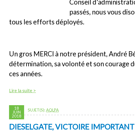
Conseil d'administrati
passés, nous vous dis
tous les efforts déployés.
Un gros MERCI à notre président, André Bél
détermination, sa volonté et son courage 
ces années.
Lire la suite >
18
SUJET(S):
AQLPA
JUIN
2018
DIESELGATE, VICTOIRE IMPORTANTE