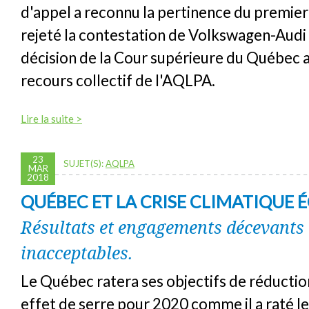
d'appel a reconnu la pertinence du premier
rejeté la contestation de Volkswagen-Audi 
décision de la Cour supérieure du Québec a
recours collectif de l'AQLPA.
Lire la suite >
23
SUJET(S):
AQLPA
MAR
2018
QUÉBEC ET LA CRISE CLIMATIQUE 
Résultats et engagements décevants 
inacceptables.
Le Québec ratera ses objectifs de réductio
effet de serre pour 2020 comme il a raté le