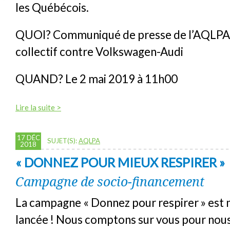
les Québécois.
QUOI? Communiqué de presse de l’AQLPA s
collectif contre Volkswagen-Audi
QUAND? Le 2 mai 2019 à 11h00
Lire la suite >
17 DÉC
SUJET(S):
AQLPA
2018
« DONNEZ POUR MIEUX RESPIRER »
Campagne de socio-financement
La campagne « Donnez pour respirer » est
lancée ! Nous comptons sur vous pour nous