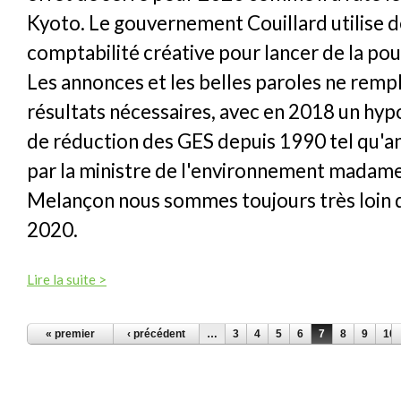
Kyoto. Le gouvernement Couillard utilise d
comptabilité créative pour lancer de la po
Les annonces et les belles paroles ne remp
résultats nécessaires, avec en 2018 un hy
de réduction des GES depuis 1990 tel qu'a
par la ministre de l'environnement madame
Melançon nous sommes toujours très loin 
2020.
Lire la suite >
PAGES
« premier
‹ précédent
…
3
4
5
6
7
8
9
10