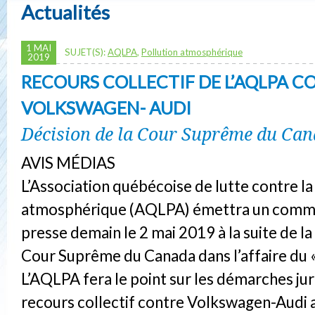
Actualités
1 MAI
SUJET(S):
AQLPA
,
Pollution atmosphérique
2019
RECOURS COLLECTIF DE L’AQLPA C
VOLKSWAGEN- AUDI
Décision de la Cour Suprême du Ca
AVIS MÉDIAS
L’Association québécoise de lutte contre la
atmosphérique (AQLPA) émettra un comm
presse demain le 2 mai 2019 à la suite de la
Cour Suprême du Canada dans l’affaire du
L’AQLPA fera le point sur les démarches jur
recours collectif contre Volkswagen-Audi 