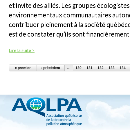
et invite des alliés. Les groupes écologistes
environnementaux communautaires auton
contribuer pleinement à la société québéco
est de constater qu’ils sont financièrement
Lire la suite >
PAGES
« premier
‹ précédent
…
130
131
132
133
134