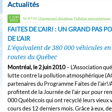
Actualités
2 JUIN
SUJET(S):
Changement climatique
,
Pollution atmosphérique
,
2010
FAITES DE L’AIR! : UN GRAND PAS P
DE L’AIR
L’équivalent de 380 000 véhicules en
routes du Québec
Montréal, le 2 juin 2010
– L’Association qu
lutte contre la pollution atmosphérique (A
partenaires du Programme Faites de l’air!
profitent de la Journée de l’air pur pour re
000 Québécois qui ont recyclé leurs vieux 
cours des 12 derniers mois. Grâce à eux, de