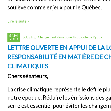
soulève comme enjeux pour le Québec.
Lire la suite >
5 MAI
SUJET(S):
Changement climatique
,
Protocole de Kyoto
2010
LETTRE OUVERTE EN APPUI DE LA L
RESPONSABILITÉ EN MATIÈRE DE
CLIMATIQUES
Chers sénateurs,
La crise climatique représente le défi le pl
notre époque. Réduire les émissions des ga
serre est essentiel pour éviter les change