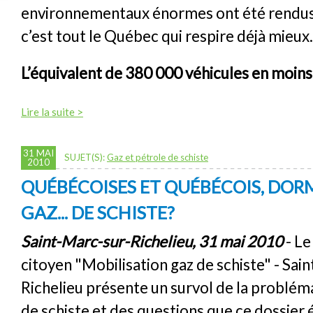
environnementaux énormes ont été rendus 
c’est tout le Québec qui respire déjà mieux.
L’équivalent de 380 000 véhicules en moins 
Lire la suite >
31 MAI
SUJET(S):
Gaz et pétrole de schiste
2010
QUÉBÉCOISES ET QUÉBÉCOIS, DO
GAZ... DE SCHISTE?
Saint-Marc-sur-Richelieu, 31 mai 2010
- L
citoyen "Mobilisation gaz de schiste" - Sai
Richelieu présente un survol de la problém
de schiste et des questions que ce dossier