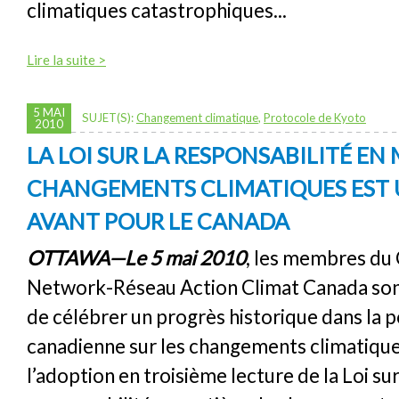
climatiques catastrophiques...
Lire la suite >
5 MAI
SUJET(S):
Changement climatique
,
Protocole de Kyoto
2010
LA LOI SUR LA RESPONSABILITÉ EN
CHANGEMENTS CLIMATIQUES EST 
AVANT POUR LE CANADA
OTTAWA—Le 5 mai 2010
, les membres du
Network-Réseau Action Climat Canada son
de célébrer un progrès historique dans la p
canadienne sur les changements climatiqu
l’adoption en troisième lecture de la Loi sur