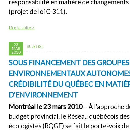
responsabilité en matière de changements
(projet de loi C-311).
Lire la suite >
23
SUJET(S):
MAR
2010
SOUS FINANCEMENT DES GROUPES
ENVIRONNEMENTAUX AUTONOMES :
CRÉDIBILITÉ DU QUÉBEC EN MATIÈ
D’ENVIRONNEMENT
Montréal le 23 mars 2010
– À l’approche d
budget provincial, le Réseau québécois de
écologistes (RQGE) se fait le porte-voix 