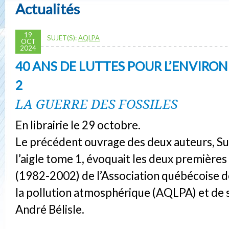
Actualités
19
SUJET(S):
AQLPA
OCT
2024
40 ANS DE LUTTES POUR L’ENVIR
2
LA GUERRE DES FOSSILES
En librairie le 29 octobre.
Le précédent ouvrage des deux auteurs, Sur
l’aigle tome 1, évoquait les deux première
(1982-2002) de l’Association québécoise d
la pollution atmosphérique (AQLPA) et de 
André Bélisle.