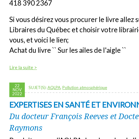
418 390 2367
Si vous désirez vous procurer le livre allez s
Libraires du Québec et choisir votre librair
vous, et voici le lien;
Achat du livre `` Sur les ailes de l'aigle ``
Lire la suite >
22
SUJET(S):
AQLPA
,
Pollution atmosphérique
NOV
2022
EXPERTISES EN SANTÉ ET ENVIRO
Du docteur François Reeves et Docte
Raymons