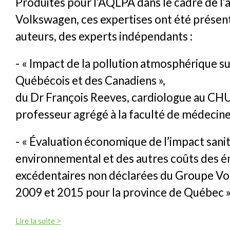
Produites pour l’AQLPA dans le cadre de l’a
Volkswagen, ces expertises ont été présent
auteurs, des experts indépendants :
- « Impact de la pollution atmosphérique su
Québécois et des Canadiens »,
du Dr François Reeves, cardiologue au CH
professeur agrégé à la faculté de médecine 
- « Évaluation économique de l’impact sanit
environnemental et des autres coûts des é
excédentaires non déclarées du Groupe V
2009 et 2015 pour la province de Québec »
Lire la suite >