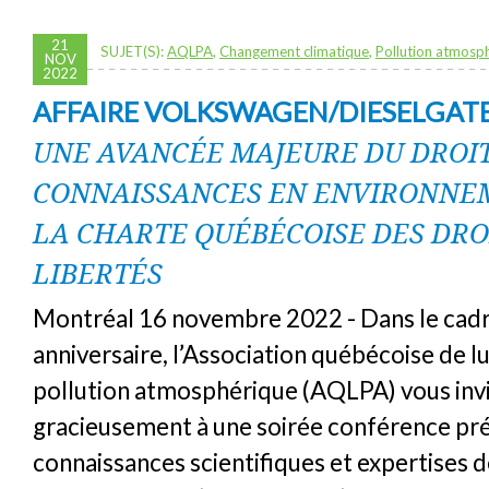
21
SUJET(S):
AQLPA
,
Changement climatique
,
Pollution atmosp
NOV
2022
AFFAIRE VOLKSWAGEN/DIESELGATE
UNE AVANCÉE MAJEURE DU DROIT
CONNAISSANCES EN ENVIRONNE
LA CHARTE QUÉBÉCOISE DES DRO
LIBERTÉS
Montréal 16 novembre 2022 - Dans le cadr
anniversaire, l’Association québécoise de lu
pollution atmosphérique (AQLPA) vous inv
gracieusement à une soirée conférence pré
connaissances scientifiques et expertises 