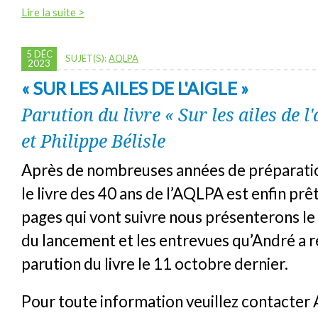
Lire la suite >
5 DÉC
SUJET(S):
AQLPA
2023
« SUR LES AILES DE L'AIGLE »
Parution du livre « Sur les ailes de l
et Philippe Bélisle
Après de nombreuses années de préparatio
le livre des 40 ans de l’AQLPA est enfin prê
pages qui vont suivre nous présenterons 
du lancement et les entrevues qu’André a ré
parution du livre le 11 octobre dernier.
Pour toute information veuillez contacter 