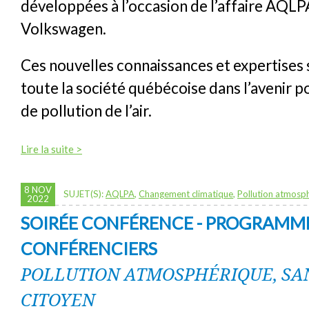
développées à l’occasion de l’affaire AQLP
Volkswagen.
Ces nouvelles connaissances et expertises s
toute la société québécoise dans l’avenir p
de pollution de l’air.
Lire la suite >
8 NOV
SUJET(S):
AQLPA
,
Changement climatique
,
Pollution atmosp
2022
SOIRÉE CONFÉRENCE - PROGRAMM
CONFÉRENCIERS
POLLUTION ATMOSPHÉRIQUE, SAN
CITOYEN