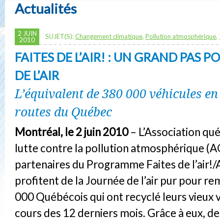
Actualités
2 JUIN
SUJET(S):
Changement climatique
,
Pollution atmosphérique
,
2010
FAITES DE L’AIR! : UN GRAND PAS P
DE L’AIR
L’équivalent de 380 000 véhicules en
routes du Québec
Montréal, le 2 juin 2010
– L’Association qu
lutte contre la pollution atmosphérique (A
partenaires du Programme Faites de l’air!
profitent de la Journée de l’air pur pour re
000 Québécois qui ont recyclé leurs vieux 
cours des 12 derniers mois. Grâce à eux, de