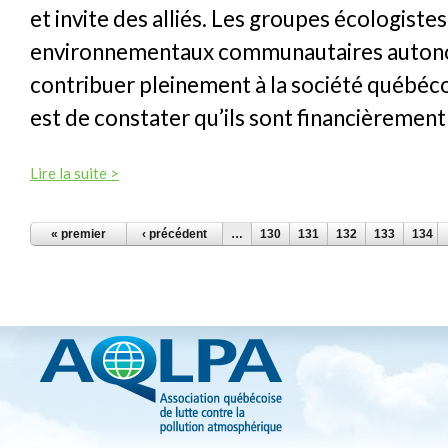
et invite des alliés. Les groupes écologistes
environnementaux communautaires auton
contribuer pleinement à la société québéco
est de constater qu’ils sont financièrement
Lire la suite >
PAGES
« premier
‹ précédent
…
130
131
132
133
134