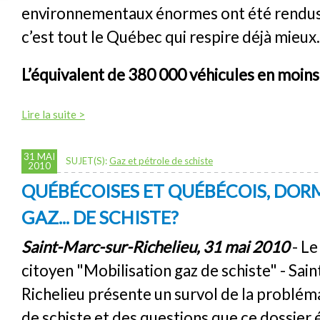
environnementaux énormes ont été rendus 
c’est tout le Québec qui respire déjà mieux.
L’équivalent de 380 000 véhicules en moins 
Lire la suite >
31 MAI
SUJET(S):
Gaz et pétrole de schiste
2010
QUÉBÉCOISES ET QUÉBÉCOIS, DO
GAZ... DE SCHISTE?
Saint-Marc-sur-Richelieu, 31 mai 2010
- L
citoyen "Mobilisation gaz de schiste" - Sai
Richelieu présente un survol de la problém
de schiste et des questions que ce dossier