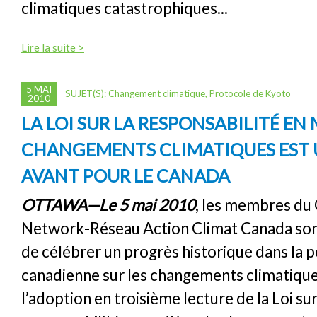
climatiques catastrophiques...
Lire la suite >
5 MAI
SUJET(S):
Changement climatique
,
Protocole de Kyoto
2010
LA LOI SUR LA RESPONSABILITÉ EN
CHANGEMENTS CLIMATIQUES EST 
AVANT POUR LE CANADA
OTTAWA—Le 5 mai 2010
, les membres du
Network-Réseau Action Climat Canada son
de célébrer un progrès historique dans la p
canadienne sur les changements climatiqu
l’adoption en troisième lecture de la Loi sur