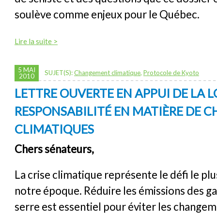
soulève comme enjeux pour le Québec.
Lire la suite >
5 MAI
SUJET(S):
Changement climatique
,
Protocole de Kyoto
2010
LETTRE OUVERTE EN APPUI DE LA L
RESPONSABILITÉ EN MATIÈRE DE
CLIMATIQUES
Chers sénateurs,
La crise climatique représente le défi le pl
notre époque. Réduire les émissions des ga
serre est essentiel pour éviter les change