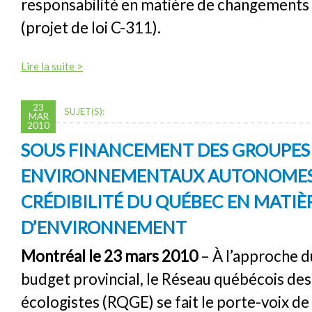
responsabilité en matière de changements
(projet de loi C-311).
Lire la suite >
23
SUJET(S):
MAR
2010
SOUS FINANCEMENT DES GROUPES
ENVIRONNEMENTAUX AUTONOMES :
CRÉDIBILITÉ DU QUÉBEC EN MATIÈ
D’ENVIRONNEMENT
Montréal le 23 mars 2010
– À l’approche d
budget provincial, le Réseau québécois de
écologistes (RQGE) se fait le porte-voix 