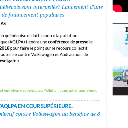
Québécois sont interpellés? Lancement d’une
 de financement populaires
IAS
on québécoise de lutte contre la pollution
ique (AQLPA) tiendra une
conférence de presse le
 2018
pour faire le point sur le recours collectif
autorisé contre Volkswagen et Audi au nom de
ieselgate
».
et entretien des véhicules
,
Pollution atmosphérique
,
Smog
,
’AQLPA EN COUR SUPÉRIEURE.
llectif contre Volkswagen au bénéfice de 8