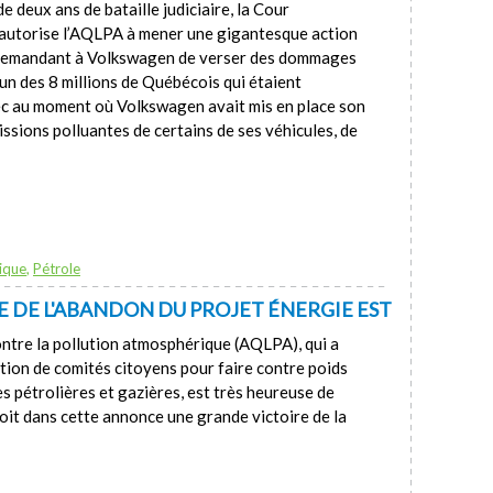
e deux ans de bataille judiciaire, la Cour
 autorise l’AQLPA à mener une gigantesque action
 demandant à Volkswagen de verser des dommages
un des 8 millions de Québécois qui étaient
bec au moment où Volkswagen avait mis en place son
ssions polluantes de certains de ses véhicules, de
ique
,
Pétrole
SE DE L'ABANDON DU PROJET ÉNERGIE EST
ontre la pollution atmosphérique (AQLPA), qui a
ion de comités citoyens pour faire contre poids
s pétrolières et gazières, est très heureuse de
voit dans cette annonce une grande victoire de la