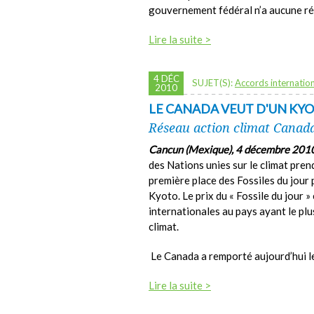
gouvernement fédéral n’a aucune ré
Lire la suite >
4 DÉC
SUJET(S):
Accords internatio
2010
LE CANADA VEUT D'UN KY
Réseau action climat Canad
Cancun (Mexique), 4 décembre 201
des Nations unies sur le climat prend
première place des Fossiles du jour 
Kyoto. Le prix du « Fossile du jour 
internationales au pays ayant le plu
climat.
Le Canada a remporté aujourd’hui le
Lire la suite >