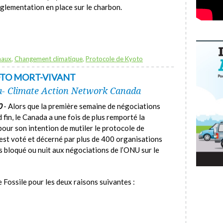
glementation en place sur le charbon.
naux
,
Changement climatique
,
Protocole de Kyoto
OTO MORT-VIVANT
a- Climate Action Network Canada
0
- Alors que la première semaine de négociations
 fin, le Canada a une fois de plus remporté la
pour son intention de mutiler le protocole de
» est voté et décerné par plus de 400 organisations
s bloqué ou nuit aux négociations de l’ONU sur le
 Fossile pour les deux raisons suivantes :