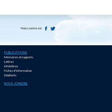
Nous suivre sur
PUBLICATIONS
Mémoires et rapports
Lettres
Infolettres
Fiches d'Information
Dépliants
NOUS JOINDRE