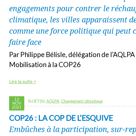
engagements pour contrer le réchau
climatique, les villes apparaissent d
comme une force politique qui peut 
faire face
Par Philippe Bélisle, délégation de l’AQLP
Mobilisation à la COP26
Lire la suite >
12
SUJET(S):
AQLPA
,
Changement climatique
NOV
2021
COP26 : LA COP DE L’ESQUIVE
Embûches à la participation, sur-re