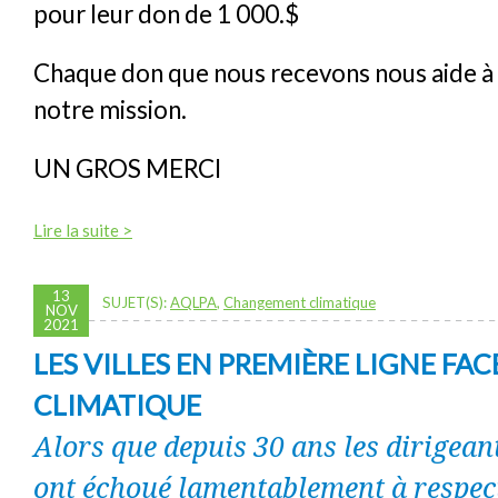
pour leur don de 1 000.$
Chaque don que nous recevons nous aide à
notre mission.
UN GROS MERCI
Lire la suite >
13
SUJET(S):
AQLPA
,
Changement climatique
NOV
2021
LES VILLES EN PREMIÈRE LIGNE FACE
CLIMATIQUE
Alors que depuis 30 ans les dirigeant
ont échoué lamentablement à respec