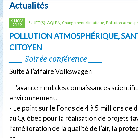
Actualités
6 NOV
SUJET(S):
AQLPA
,
Changement climatique
,
Pollution atmosp
2022
POLLUTION ATMOSPHÉRIQUE, SANT
CITOYEN
____ Soirée conférence ____
Suite à l’affaire Volkswagen
- L’avancement des connaissances scientifi
environnement.
- Le point sur le Fonds de 4 à 5 millions de d
au Québec pour la réalisation de projets fa
l’amélioration de la qualité de l’air, la prot