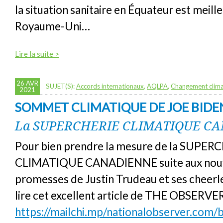
la situation sanitaire en Équateur est meill
Royaume-Uni…
Lire la suite >
26 AVR
SUJET(S):
Accords internationaux
,
AQLPA
,
Changement clima
2021
SOMMET CLIMATIQUE DE JOE BIDE
La SUPERCHERIE CLIMATIQUE C
Pour bien prendre la mesure de la SUPER
CLIMATIQUE CANADIENNE suite aux nouv
promesses de Justin Trudeau et ses cheerlea
lire cet excellent article de THE OBSERVE
https://mailchi.mp/nationalobserver.com/