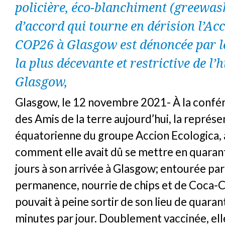
policière, éco-blanchiment (greewash
d’accord qui tourne en dérision l’Acc
COP26 à Glasgow est dénoncée par
la plus décevante et restrictive de l’h
Glasgow,
Glasgow, le 12 novembre 2021- À la confé
des Amis de la terre aujourd’hui, la représ
équatorienne du groupe Accion Ecologica, 
comment elle avait dû se mettre en quaran
jours à son arrivée à Glasgow; entourée pa
permanence, nourrie de chips et de Coca-Co
pouvait à peine sortir de son lieu de quara
minutes par jour. Doublement vaccinée, ell