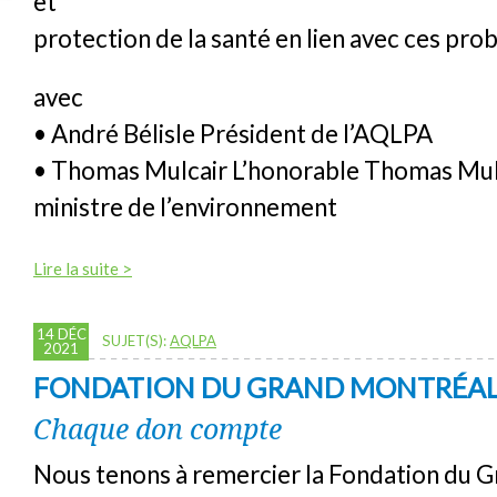
et
protection de la santé en lien avec ces pro
avec
• André Bélisle Président de l’AQLPA
• Thomas Mulcair L’honorable Thomas Mul
ministre de l’environnement
Lire la suite >
14 DÉC
SUJET(S):
AQLPA
2021
FONDATION DU GRAND MONTRÉA
Chaque don compte
Nous tenons à remercier la Fondation du 