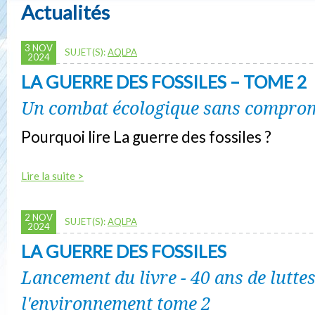
Actualités
3 NOV
SUJET(S):
AQLPA
2024
LA GUERRE DES FOSSILES – TOME 2
Un combat écologique sans compro
Pourquoi lire La guerre des fossiles ?
Lire la suite >
2 NOV
SUJET(S):
AQLPA
2024
LA GUERRE DES FOSSILES
Lancement du livre - 40 ans de lutte
l'environnement tome 2