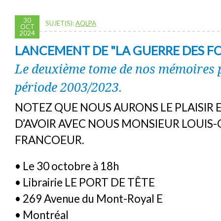
30
SUJET(S):
AQLPA
OCT
2024
LANCEMENT DE "LA GUERRE DES FO
Le deuxième tome de nos mémoires p
période 2003/2023.
NOTEZ QUE NOUS AURONS LE PLAISIR 
D’AVOIR AVEC NOUS MONSIEUR LOUIS-
FRANCOEUR.
• Le 30 octobre à 18h
• Librairie LE PORT DE TÊTE
• 269 Avenue du Mont-Royal E
• Montréal