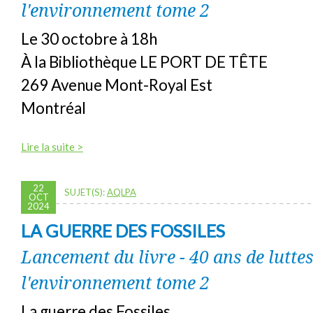
l'environnement tome 2
Le 30 octobre à 18h
À la Bibliothèque LE PORT DE TÊTE
269 Avenue Mont-Royal Est
Montréal
Lire la suite >
22
SUJET(S):
AQLPA
OCT
2024
LA GUERRE DES FOSSILES
Lancement du livre - 40 ans de lutte
l'environnement tome 2
La guerre des Fossiles