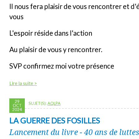
Il nous fera plaisir de vous rencontrer et d
vous
L'espoir réside dans l'action
Au plaisir de vous y rencontrer.
SVP confirmez moi votre présence
Lire la suite >
29
SUJET(S):
AQLPA
OCT
2024
LA GUERRE DES FOSILLES
Lancement du livre - 40 ans de lutte