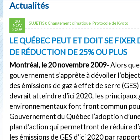
Actualités
20
SUJET(S):
Changement climatique
,
Protocole de Kyoto
NOV
2009
LE QUÉBEC PEUT ET DOIT SE FIXER 
DE RÉDUCTION DE 25% OU PLUS
Montréal, le 20 novembre 2009
- Alors que
gouvernement s’apprête à dévoiler l’object
des émissions de gaz à effet de serre (GES
devrait atteindre d’ici 2020, les principaux
environnementaux font front commun pou
Gouvernement du Québec l’adoption d’une 
plan d’action qui permettront de réduire 
les émissions de GES d’ici 2020 par rapport