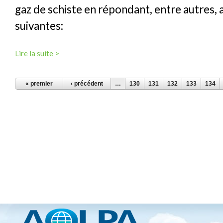
gaz de schiste en répondant, entre autres, 
suivantes:
Lire la suite >
PAGES
« premier
‹ précédent
…
130
131
132
133
134