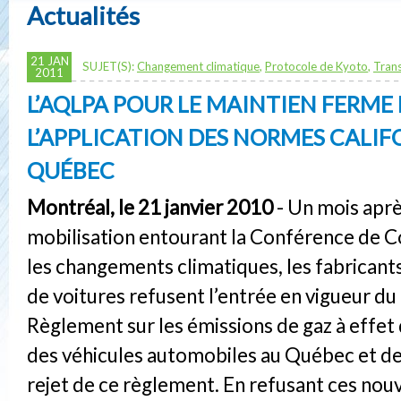
Actualités
21 JAN
SUJET(S):
Changement climatique
,
Protocole de Kyoto
,
Tran
2011
L’AQLPA POUR LE MAINTIEN FERME
L’APPLICATION DES NORMES CALI
QUÉBEC
Montréal, le 21 janvier 2010
- Un mois aprè
mobilisation entourant la Conférence de 
les changements climatiques, les fabricant
de voitures refusent l’entrée en vigueur d
Règlement sur les émissions de gaz à effet
des véhicules automobiles au Québec et d
rejet de ce règlement. En refusant ces nou