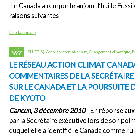
Le Canada a remporté aujourd’hui le Fossil
raisons suivantes :
Lire la suite >
3 DÉC
SUJET(S):
Accords internationaux
,
Changement climatique
,
P
2010
LE RÉSEAU ACTION CLIMAT CANAD
COMMENTAIRES DE LA SECRÉTAIRE
SUR LE CANADA ET LA POURSUITE
DE KYOTO
Cancun, 3 décembre 2010
- En réponse aux
par la Secrétaire exécutive lors de son poin
duquel elle a identifié le Canada comme l’u