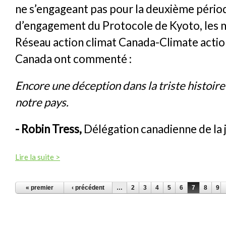
ne s’engageant pas pour la deuxième pério
d’engagement du Protocole de Kyoto, les
Réseau action climat Canada-Climate acti
Canada ont commenté :
Encore une déception dans la triste histoire
notre pays.
- Robin Tress,
Délégation canadienne de la 
Lire la suite >
PAGES
« premier
‹ précédent
…
2
3
4
5
6
7
8
9