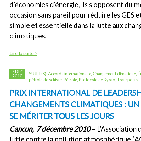
d’économies d’énergie, ils s’opposent du 
occasion sans pareil pour réduire les GES 
simple et essentielle dans la lutte aux ch
climatiques.
Lire la suite >
7 DÉC
SUJET(S):
Accords internationaux
,
Changement climatique
,
É
2010
pétrole de schiste
,
Pétrole
,
Protocole de Kyoto
,
Transports
PRIX INTERNATIONAL DE LEADERSH
CHANGEMENTS CLIMATIQUES : UN 
SE MÉRITER TOUS LES JOURS
Cancun, 7 décembre 2010
– L’Association
lutte contre la pollution atmosphérique (