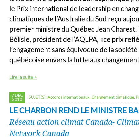
le Prix international de leadership en cha
climatiques de l’Australie du Sud reçu aujou
premier ministre du Québec Jean Charest.
Bélisle, président de l’AQLPA, «ce prix refl
l’engagement sans équivoque de la société 
québécoise envers la lutte aux changement
Lire la suite >
7 DÉC
SUJET(S):
Accords internationaux
,
Changement climatique
,
P
2010
LE CHARBON REND LE MINISTRE B
Réseau action climat Canada- Clima
Network Canada