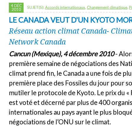
4 DÉC
SUJET(S):
Accords internationaux
,
Changement climatique
,
P
2010
LE CANADA VEUT D'UN KYOTO MOR
Réseau action climat Canada- Clima
Network Canada
Cancun (Mexique), 4 décembre 2010
- Alor
première semaine de négociations des Natio
climat prend fin, le Canada a une fois de pl
première place des Fossiles du jour pour so
mutiler le protocole de Kyoto. Le prix du « 
est voté et décerné par plus de 400 organi
internationales au pays ayant le plus bloqué
négociations de l’ONU sur le climat.