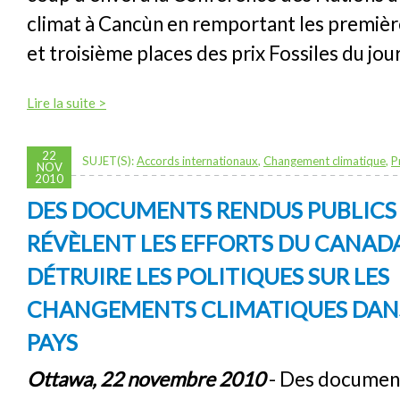
climat à Cancùn en remportant les premiè
et troisième places des prix Fossiles du jour
Lire la suite >
22
SUJET(S):
Accords internationaux
,
Changement climatique
,
P
NOV
2010
DES DOCUMENTS RENDUS PUBLIC
RÉVÈLENT LES EFFORTS DU CANAD
DÉTRUIRE LES POLITIQUES SUR LES
CHANGEMENTS CLIMATIQUES DANS
PAYS
Ottawa, 22 novembre 2010
- Des documen