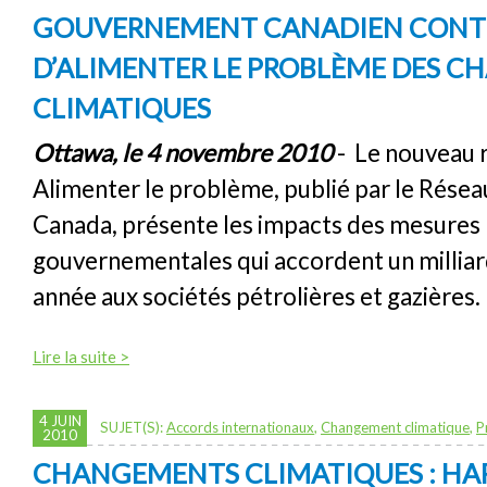
GOUVERNEMENT CANADIEN CONT
D’ALIMENTER LE PROBLÈME DES 
CLIMATIQUES
Ottawa, le 4 novembre 2010
- Le nouveau 
Alimenter le problème, publié par le Résea
Canada, présente les impacts des mesures
gouvernementales qui accordent un milliard
année aux sociétés pétrolières et gazières.
Lire la suite >
4 JUIN
SUJET(S):
Accords internationaux
,
Changement climatique
,
P
2010
CHANGEMENTS CLIMATIQUES : HA