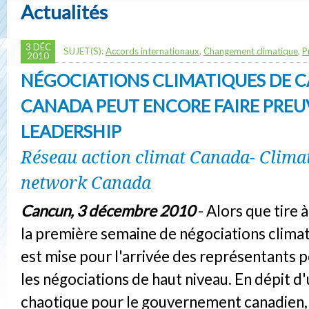
Actualités
3 DÉC
SUJET(S):
Accords internationaux
,
Changement climatique
,
P
2010
NÉGOCIATIONS CLIMATIQUES DE C
CANADA PEUT ENCORE FAIRE PREU
LEADERSHIP
Réseau action climat Canada- Climat
network Canada
Cancun, 3 décembre 2010
- Alors que tire à
la première semaine de négociations climati
est mise pour l'arrivée des représentants p
les négociations de haut niveau. En dépit d
chaotique pour le gouvernement canadien, q