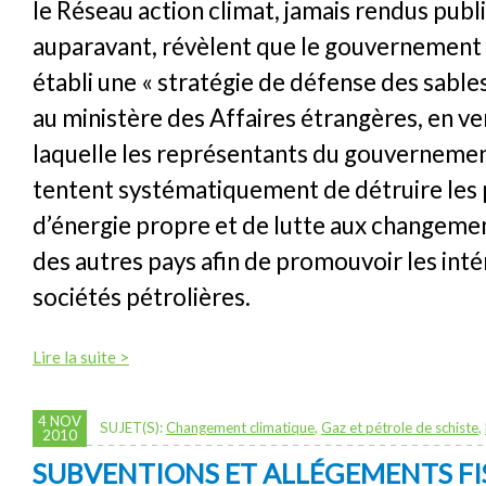
le Réseau action climat, jamais rendus publ
auparavant, révèlent que le gouvernement
établi une « stratégie de défense des sables
au ministère des Affaires étrangères, en ve
laquelle les représentants du gouvernemen
tentent systématiquement de détruire les 
d’énergie propre et de lutte aux changeme
des autres pays afin de promouvoir les inté
sociétés pétrolières.
Lire la suite >
4 NOV
SUJET(S):
Changement climatique
,
Gaz et pétrole de schiste
,
2010
SUBVENTIONS ET ALLÉGEMENTS FI