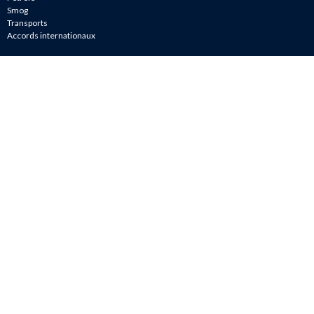
Smog
Transports
Accords internationaux