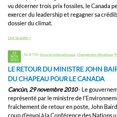
vu décerner trois prix fossiles, le Canada 
exercer du leadership et regagner sa crédibi
dossier du climat.
Lire la suite >
29
SUJET(S):
Accords internationaux
,
Changement climatique
,
P
NOV
2010
LE RETOUR DU MINISTRE JOHN BAI
DU CHAPEAU POUR LE CANADA
Cancùn, 29 novembre 2010
- Le gouvernem
représenté par le ministre de l’Environne
fraîchement de retour en poste, John Baird
coup d’envoi à la Conférence des Nations un