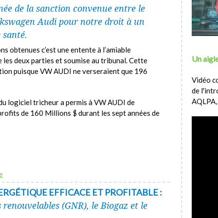
ée de la sanction convenue entre le
kswagen Audi pour notre droit à un
 santé.
ns obtenues c’est une entente à l’amiable
Un aigle
 les deux parties et soumise au tribunal. Cette
ition puisque VW AUDI ne verseraient que 196
Vidéo c
de l'int
AQLPA,
du logiciel tricheur a permis à VW AUDI de
rofits de 160 Millions $ durant les sept années de
e
RGÉTIQUE EFFICACE ET PROFITABLE :
s renouvelables (GNR), le Biogaz et le