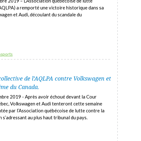
bre 2019 – L’Association québécoise de lutte
AQLPA) a remporté une victoire historique dans sa
agen et Audi, découlant du scandale du
nsports
collective de l’AQLPA contre Volkswagen et
ême du Canada.
mbre 2019 - Après avoir échoué devant la Cour
uébec, Volkswagen et Audi tenteront cette semaine
entée par l’Association québécoise de lutte contre la
s’adressant au plus haut tribunal du pays.