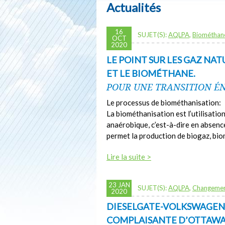
Actualités
16
SUJET(S):
AQLPA
,
Biométhan
OCT
2020
LE POINT SUR LES GAZ NAT
ET LE BIOMÉTHANE.
POUR UNE TRANSITION ÉN
Le processus de biométhanisation:
La biométhanisation est l’utilisati
anaérobique, c’est-à-dire en absenc
permet la production de biogaz, bi
Lire la suite >
23 JAN
SUJET(S):
AQLPA
,
Changemen
2020
DIESELGATE-VOLKSWAGEN
COMPLAISANTE D’OTTAWA