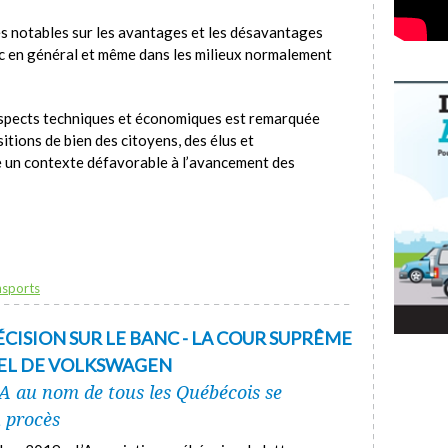
s notables sur les avantages et les désavantages
ic en général et même dans les milieux normalement
spects techniques et économiques est remarquée
sitions de bien des citoyens, des élus et
ée un contexte défavorable à l’avancement des
nsports
CISION SUR LE BANC - LA COUR SUPRÊME
PEL DE VOLKSWAGEN
PA au nom de tous les Québécois se
u procès