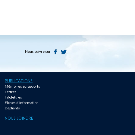
Nous suivre sur
PUBLICATIONS
Mémoires et rapports
Lettres
Infolettres
Fiches d'Information
Dépliants
NOUS JOINDRE