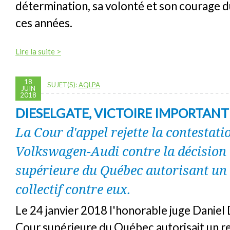
détermination, sa volonté et son courage 
ces années.
Lire la suite >
18
SUJET(S):
AQLPA
JUIN
2018
DIESELGATE, VICTOIRE IMPORTANTE
La Cour d'appel rejette la contestati
Volkswagen-Audi contre la décision 
supérieure du Québec autorisant un
collectif contre eux.
Le 24 janvier 2018 l'honorable juge Daniel
Cour supérieure du Québec autorisait un re