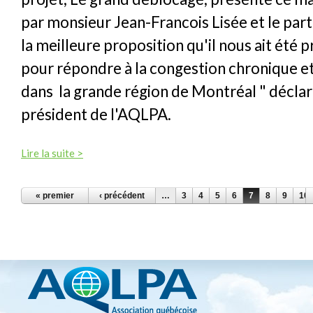
par monsieur Jean-Francois Lisée et le part
la meilleure proposition qu'il nous ait été 
pour répondre à la congestion chronique e
dans la grande région de Montréal " déclar
président de l'AQLPA.
Lire la suite >
PAGES
« premier
‹ précédent
…
3
4
5
6
7
8
9
10