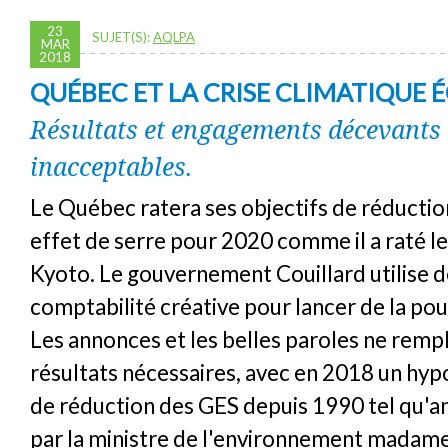
23
SUJET(S):
AQLPA
MAR
2018
QUÉBEC ET LA CRISE CLIMATIQUE 
Résultats et engagements décevants 
inacceptables.
Le Québec ratera ses objectifs de réductio
effet de serre pour 2020 comme il a raté le
Kyoto. Le gouvernement Couillard utilise d
comptabilité créative pour lancer de la po
Les annonces et les belles paroles ne remp
résultats nécessaires, avec en 2018 un hy
de réduction des GES depuis 1990 tel qu'a
par la ministre de l'environnement madame