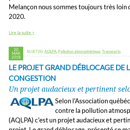
Melançon nous sommes toujours très loin 
2020.
Lire la suite >
20
SUJET(S):
AQLPA
,
Pollution atmosphérique
,
Transports
MAR
2018
LE PROJET GRAND DÉBLOCAGE DE 
CONGESTION
Un projet audacieux et pertinent se
Selon l’Association québéc
contre la pollution atmos
(AQLPA) c’est un projet audacieux et pertin
projet, Le grand déblocage, présenté ce m