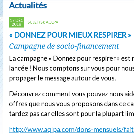
Actualités
17 DÉC
SUJET(S):
AQLPA
2018
« DONNEZ POUR MIEUX RESPIRER »
Campagne de socio-financement
La campagne « Donnez pour respirer » est
lancée ! Nous comptons sur vous pour nous
propager le message autour de vous.
Découvrez comment vous pouvez nous aider
offres que nous vous proposons dans ce ca
tardez pas car elles sont pour la plupart lim
http://www.aqlpa.com/dons-mensuels/fai