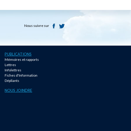
Nous suivre sur
PUBLICATIONS
Mémoires et rapports
Lettres
Infolettres
Fiches d'Information
Dépliants
NOUS JOINDRE