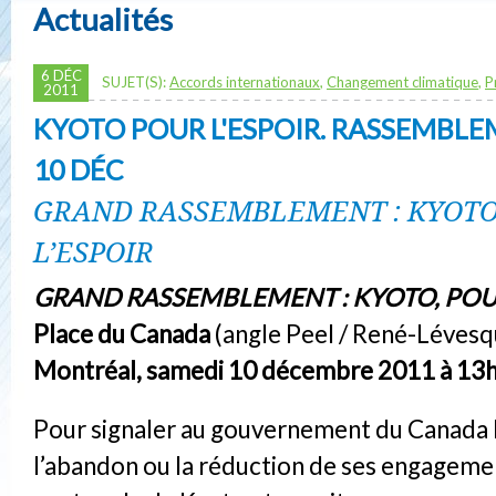
Actualités
6 DÉC
SUJET(S):
Accords internationaux
,
Changement climatique
,
P
2011
KYOTO POUR L'ESPOIR. RASSEMBLE
10 DÉC
GRAND RASSEMBLEMENT : KYOTO
L’ESPOIR
GRAND RASSEMBLEMENT : KYOTO, POUR
Place du Canada
(angle Peel / René-Lévesq
Montréal, samedi 10 décembre 2011 à 13
Pour signaler au gouvernement du Canada l
l’abandon ou la réduction de ses engageme