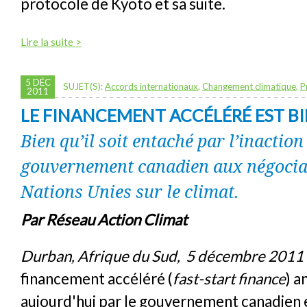
protocole de Kyoto et sa suite.
Lire la suite >
5 DÉC
SUJET(S):
Accords internationaux
,
Changement climatique
,
P
2011
LE FINANCEMENT ACCÉLÉRÉ EST BI
Bien qu’il soit entaché par l’inaction
gouvernement canadien aux négocia
Nations Unies sur le climat.
Par Réseau Action Climat
Durban, Afrique du Sud, 5 décembre 2011
financement accéléré (
fast-start finance
) 
aujourd'hui par le gouvernement canadien 