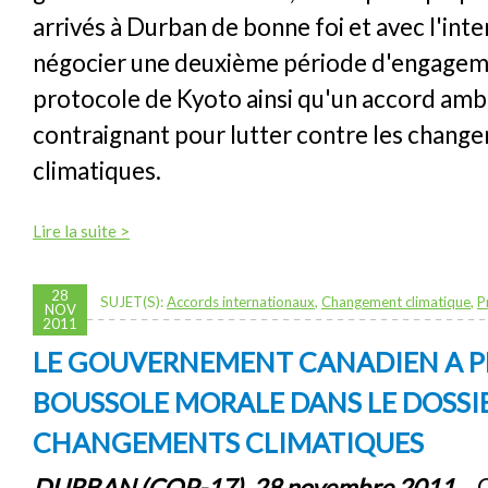
arrivés à Durban de bonne foi et avec l'inte
négocier une deuxième période d'engagem
protocole de Kyoto ainsi qu'un accord ambi
contraignant pour lutter contre les chang
climatiques.
Lire la suite >
28
SUJET(S):
Accords internationaux
,
Changement climatique
,
P
NOV
2011
LE GOUVERNEMENT CANADIEN A P
BOUSSOLE MORALE DANS LE DOSSI
CHANGEMENTS CLIMATIQUES
DURBAN (COP-17), 28 novembre 2011
– C