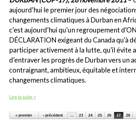
aujourd’hui le premier jour des négociations
changements climatiques à Durban en Afriq
c’est aujourd’hui qu’un regroupement d’O
DÉCLARATION exigeant du Canada qu’à dé
participer activement à la lutte, qu’il évite
d’entraver les progrès de Durban vers un 
contraignant, ambitieux, équitable et intern
changements climatiques.
Lire la suite >
PAGES
« premier
‹ précédent
…
23
24
25
26
27
28