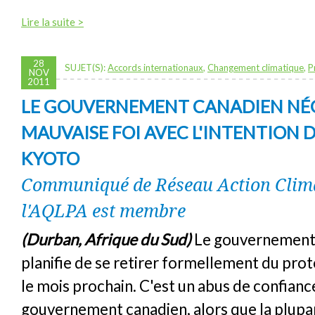
Lire la suite >
28
SUJET(S):
Accords internationaux
,
Changement climatique
,
P
NOV
2011
LE GOUVERNEMENT CANADIEN NÉ
MAUVAISE FOI AVEC L'INTENTION
KYOTO
Communiqué de Réseau Action Clima
l'AQLPA est membre
(Durban, Afrique du Sud)
Le gouvernement
planifie de se retirer formellement du pro
le mois prochain. C'est un abus de confiance
gouvernement canadien, alors que la plupa