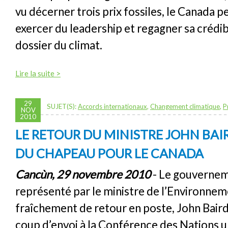
vu décerner trois prix fossiles, le Canada 
exercer du leadership et regagner sa crédibi
dossier du climat.
Lire la suite >
29
SUJET(S):
Accords internationaux
,
Changement climatique
,
P
NOV
2010
LE RETOUR DU MINISTRE JOHN BAI
DU CHAPEAU POUR LE CANADA
Cancùn, 29 novembre 2010
- Le gouvernem
représenté par le ministre de l’Environne
fraîchement de retour en poste, John Baird
coup d’envoi à la Conférence des Nations un