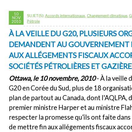
10
SUJET(S):
Accords internationaux
,
Changement climatique
,
G
NOV
Pétrole
2010
À LA VEILLE DU G20, PLUSIEURS O
DEMANDENT AU GOUVERNEMENT D
AUX ALLÉGEMENTS FISCAUX ACCO
SOCIÉTÉS PÉTROLIÈRES ET GAZIÈRE
Ottawa, le 10 novembre, 2010
- À la veille
G20 en Corée du Sud, plus de 18 organisat
plan de partout au Canada, dont l'AQLPA,
premier ministre Harper et au ministre Fla
respecter la promesse qu’ils ont faite dans
de mettre fin aux allégements fiscaux acco