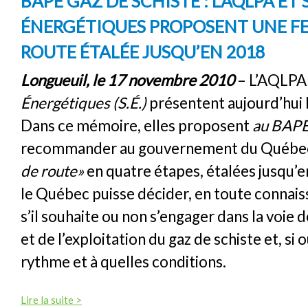
BAPE GAZ DE SCHISTE : L’AQLPA ET
ÉNERGÉTIQUES PROPOSENT UNE FE
ROUTE ÉTALÉE JUSQU’EN 2018
Longueuil, le 17 novembre 2010
– L’AQLPA
Énergétiques (S.É.)
présentent aujourd’hui
Dans ce mémoire, elles proposent
au BAP
recommander au gouvernement du Québe
de route»
en quatre étapes, étalées jusqu’e
le Québec puisse décider, en toute connais
s’il souhaite ou non s’engager dans la voie d
et de l’exploitation du gaz de schiste et, si o
rythme et à quelles conditions.
Lire la suite >