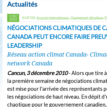
Actualités
3 DÉC
SUJET(S):
Accords internationaux
,
Changement climatique
,
P
2010
NÉGOCIATIONS CLIMATIQUES DE C
CANADA PEUT ENCORE FAIRE PREU
LEADERSHIP
Réseau action climat Canada- Climat
network Canada
Cancun, 3 décembre 2010
- Alors que tire à
la première semaine de négociations climati
est mise pour l'arrivée des représentants p
les négociations de haut niveau. En dépit d
chaotique pour le gouvernement canadien, q