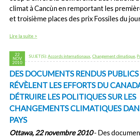
climat à Cancùn en remportant les premiè
et troisième places des prix Fossiles du jour
Lire la suite >
22
SUJET(S):
Accords internationaux
,
Changement climatique
,
P
NOV
2010
DES DOCUMENTS RENDUS PUBLIC
RÉVÈLENT LES EFFORTS DU CANAD
DÉTRUIRE LES POLITIQUES SUR LES
CHANGEMENTS CLIMATIQUES DANS
PAYS
Ottawa, 22 novembre 2010
- Des documen