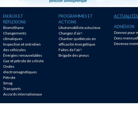
ENJEUX ET
PROGRAMMES ET
ACTUALITÉS
RÉFLEXIONS
ACTIONS
ADHÉSION
Biométhane
L'Automobiliste astucieux
Donnez pour m
Changements
Changez d’air!
Dons mensuel
climatiques
Chantier québécois en
Devenez mem
Inspection et entretien
efficacité énergétique
des véhicules
Faites de l’air!
Énergies renouvelables
Brigade des pneus
Gaz et pétrole de schiste
Ondes
électromagnétiques
Pétrole
Smog
Transports
Accords internationaux