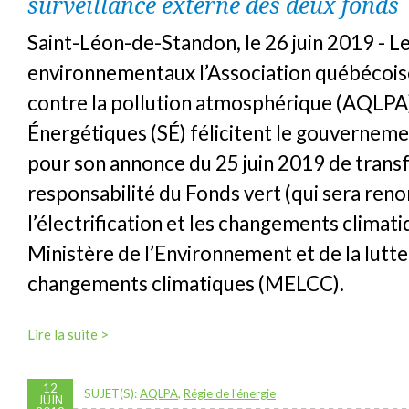
surveillance externe des deux fonds
Saint-Léon-de-Standon, le 26 juin 2019 - L
environnementaux l’Association québécoise
contre la pollution atmosphérique (AQLPA)
Énergétiques (SÉ) félicitent le gouvernem
pour son annonce du 25 juin 2019 de transf
responsabilité du Fonds vert (qui sera re
l’électrification et les changements climati
Ministère de l’Environnement et de la lutte
changements climatiques (MELCC).
Lire la suite >
12
SUJET(S):
AQLPA
,
Régie de l'énergie
JUIN