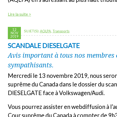
Lire la suite >
12
SUJET(S):
AQLPA
,
Transports
NOV
2019
SCANDALE DIESELGATE
Avis important à tous nos membres 
sympathisants.
Mercredi le 13 novembre 2019, nous serons
suprême du Canada dans le dossier du scan
DIESELGATE face à Volkswagen/Audi.
Vous pourrez assister en webdiffusion à l’a
Cour suprême du Canada à compter de 9h30