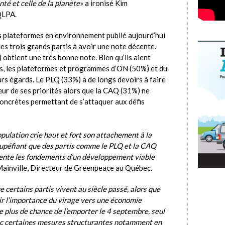
nté et celle de la planète
» a ironisé Kim
QLPA.
es plateformes en environnement publié aujourd’hui
es trois grands partis à avoir une note décente.
obtient une très bonne note. Bien qu’ils aient
es, les plateformes et programmes d’ON (50%) et du
rs égards. Le PLQ (33%) a de longs devoirs à faire
ur de ses priorités alors que la CAQ (31%) ne
oncrètes permettant de s’attaquer aux défis
pulation crie haut et fort son attachement à la
stupéfiant que des partis comme le PLQ et la CAQ
tente les fondements d’un développement viable
 Mainville, Directeur de Greenpeace au Québec.
 certains partis vivent au siècle passé, alors que
r l’importance du virage vers une économie
le plus de chance de l'emporter le 4 septembre, seul
ec certaines mesures structurantes notamment en