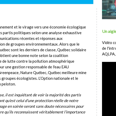
nnement et le virage vers une économie écologique
Un aigle
rs partis politiques selon une analyse exhaustive
unications récentes et réponses aux
Vidéo c
tion de groupes environnementaux. Alors que le
de l'int
 Québec sont les derniers de classe, Québec solidaire
AQLPA,
btient une bonne note selon la coalition
 de lutte contre la pollution atmosphérique
our une gestion responsable de l'eau EAU
 Greenpeace, Nature Québec, Québec meilleure mine
groupes écologistes. L’Option nationale et le
u peloton.
, il est inquiétant de voir la majorité des partis
nt qu’est celui d’une protection réelle de notre
age en soirée seront sans doute nécessaires pour
cre qu’ils reconnaissent véritablement l’importance