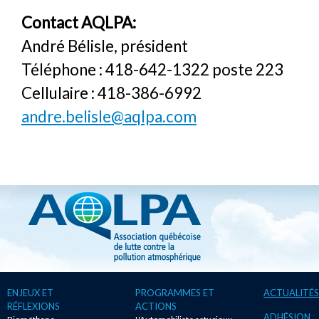
Contact AQLPA:
André Bélisle, président
Téléphone : 418-642-1322 poste 223
Cellulaire : 418-386-6992
andre.belisle@aqlpa.com
ENJEUX ET
PROGRAMMES ET
ACTUALITÉS
RÉFLEXIONS
ACTIONS
ADHÉSION