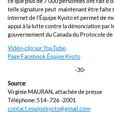
ce que plus de 7 000 personnes ont fait d’o
telle signature peut maintenant être faite s
internet de l’Équipe Kyoto et permet de m
appui à la lutte contre la dénonciation par l
gouvernement du Canada du Protocole de 
Vidéo-clip sur YouTube
.
Page Facebook Équipe Kyoto
-30-
Source
:
Virginie MAURAN, attachée de presse
Téléphone: 514- 726 -2001
contact.equipekyoto@gmail.com