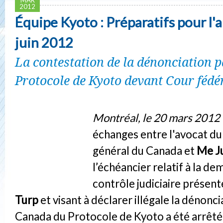
2012
Équipe Kyoto : Préparatifs pour l'
juin 2012
La contestation de la dénonciation 
Protocole de Kyoto devant Cour féd
Montréal, le 20 mars 2012 
échanges entre l'avocat d
général du Canada et
Me Ju
l’échéancier relatif à la d
contrôle judiciaire présent
Turp
et visant à déclarer illégale la dénonci
Canada du Protocole de Kyoto a été arrêté