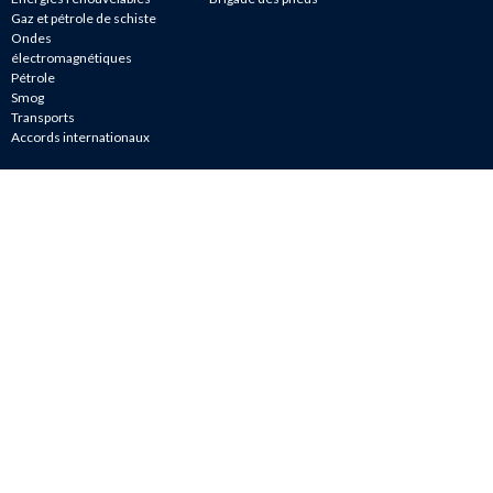
Gaz et pétrole de schiste
Ondes
électromagnétiques
Pétrole
Smog
Transports
Accords internationaux