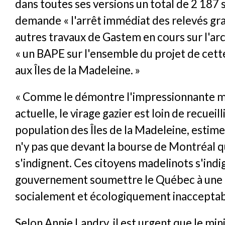
dans toutes ses versions un total de 2 187 s
demande « l'arrêt immédiat des relevés gr
autres travaux de Gastem en cours sur l'arc
« un BAPE sur l'ensemble du projet de cet
aux Îles de la Madeleine. »
« Comme le démontre l'impressionnante m
actuelle, le virage gazier est loin de recueilli
population des Îles de la Madeleine, estime 
n'y pas que devant la bourse de Montréal q
s'indignent. Ces citoyens madelinots s'indig
gouvernement soumettre le Québec à une 
socialement et écologiquement inacceptab
Selon Annie Landry, il est urgent que le min