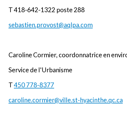
T 418-642-1322 poste 288
sebastien.provost@aqlpa.com
Caroline Cormier, coordonnatrice en envi
Service de l'Urbanisme
T
450 778-8377
caroline.cormier@ville.st-hyacinthe.qc.ca