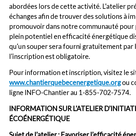
abordées lors de cette activité. L’atelier pr
échanges afin de trouver des solutions à i
promouvoir dans notre communauté pour p
plein potentiel en efficacité énergétique d
qu’un souper sera fourni gratuitement par l
l’inscription est obligatoire.
Pour information et inscription, visitez le si
www.chantierquebecenergetique.org
ou c
ligne INFO-Chantier au 1-855-702-7574.
INFORMATION SUR L’ATELIER D’INITIAT
ÉCOÉNERGÉTIQUE
Sujet de l’atelier : Favoriser l’efficacité én