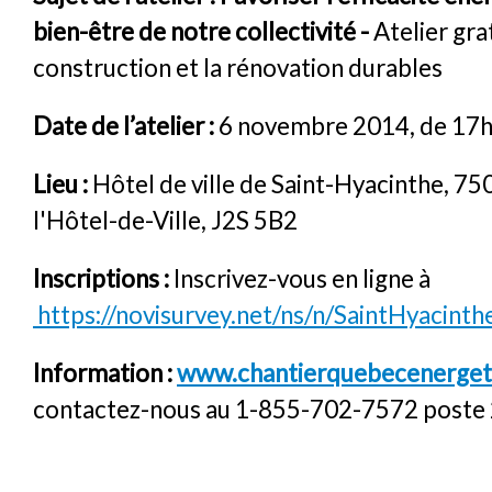
bien-être de notre collectivité -
Atelier grat
construction et la rénovation durables
Date de l’atelier :
6 novembre 2014, de 17
Lieu :
Hôtel de ville de Saint-Hyacinthe, 7
l'Hôtel-de-Ville, J2S 5B2
Inscriptions :
Inscrivez-vous en ligne à
https://novisurvey.net/ns/n/SaintHyacinth
Information :
www.chantierquebecenerget
contactez-nous au 1-855-702-7572 poste