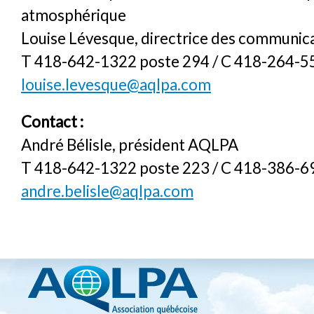
atmosphérique
Louise Lévesque, directrice des communic
T 418-642-1322 poste 294 / C 418-264-5
louise.levesque@aqlpa.com
Contact :
André Bélisle, président AQLPA
T 418-642-1322 poste 223 / C 418-386-6
andre.belisle@aqlpa.com