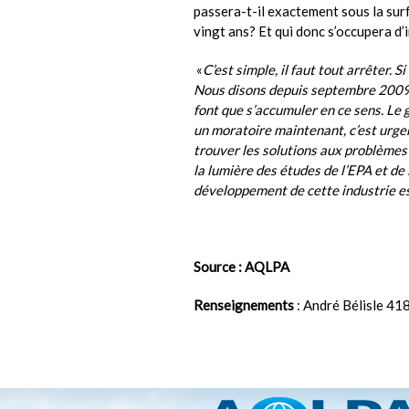
passera-t-il exactement sous la surf
vingt ans? Et qui donc s’occupera d’
«
C’est simple, il faut tout arrêter. S
Nous disons depuis septembre 2009 qu
font que s’accumuler en ce sens. Le 
un moratoire maintenant, c’est urgen
trouver les solutions aux problèmes i
la lumière des études de l’EPA et de
développement de cette industrie es
Source : AQLPA
Renseignements
: André Bélisle 4