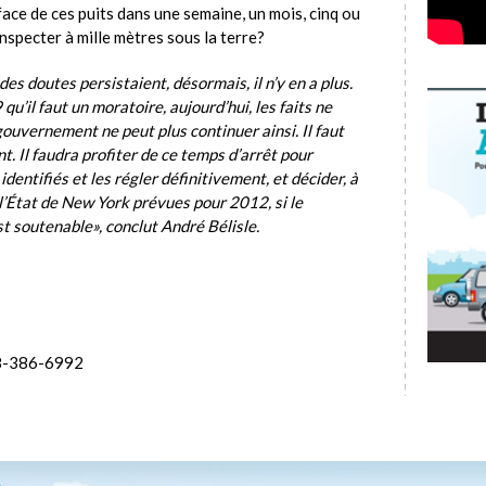
ace de ces puits dans une semaine, un mois, cinq ou
inspecter à mille mètres sous la terre?
i des doutes persistaient, désormais, il n’y en a plus.
’il faut un moratoire, aujourd’hui, les faits ne
gouvernement ne peut plus continuer ainsi. Il faut
t. Il faudra profiter de ce temps d’arrêt pour
dentifiés et les régler définitivement, et décider, à
 l’État de New York prévues pour 2012, si le
t soutenable», conclut André Bélisle.
18-386-6992