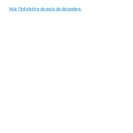
Voir l'infolettre du mois de décembre.