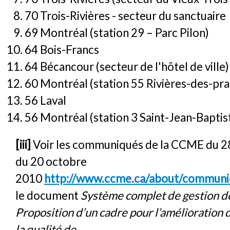
70 Trois-Rivières - secteur du sanctuaire
69 Montréal (station 29 – Parc Pilon)
64 Bois-Francs
64 Bécancour (secteur de l'hôtel de ville)
60 Montréal (station 55 Rivières-des-prai
56 Laval
56 Montréal (station 3 Saint-Jean-Baptis
[iii]
Voir les communiqués de la CCME du 28
du 20 octobre
2010
http://www.ccme.ca/about/communiq
le document
Système complet de gestion de 
Proposition d’un cadre pour l’amélioration d
la qualité de