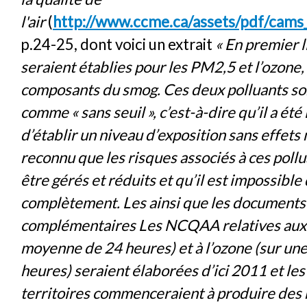
l'air
(
http://www.ccme.ca/assets/pdf/cam
p.24-25, dont voici un extrait
« En premier 
seraient établies pour les PM2,5 et l’ozone,
composants du smog. Ces deux polluants so
comme « sans seuil », c’est-à-dire qu’il a ét
d’établir un niveau d’exposition sans effets n
reconnu que les risques associés à ces poll
être gérés et réduits et qu’il est impossible
complètement. Les ainsi que les documents
complémentaires Les NCQAA relatives aux
moyenne de 24 heures) et à l’ozone (sur u
heures) seraient élaborées d’ici 2011 et les
territoires commenceraient à produire des 