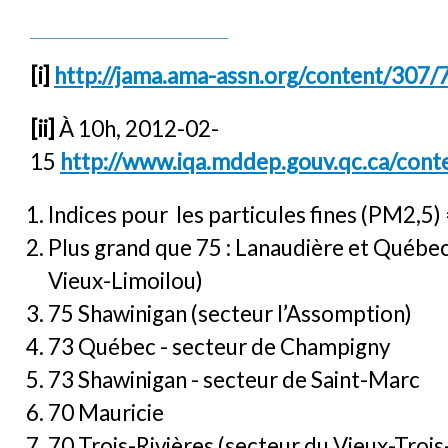
[i]
http://jama.ama-assn.org/content/307/
[ii]
À 10h, 2012-02-
15
http://www.iqa.mddep.gouv.qc.ca/cont
Indices pour les particules fines (PM2,5)
Plus grand que 75 : Lanaudière et Québec
Vieux-Limoilou)
75 Shawinigan (secteur l’Assomption)
73 Québec - secteur de Champigny
73 Shawinigan - secteur de Saint-Marc
70 Mauricie
70 Trois-Rivières (secteur du Vieux-Trois