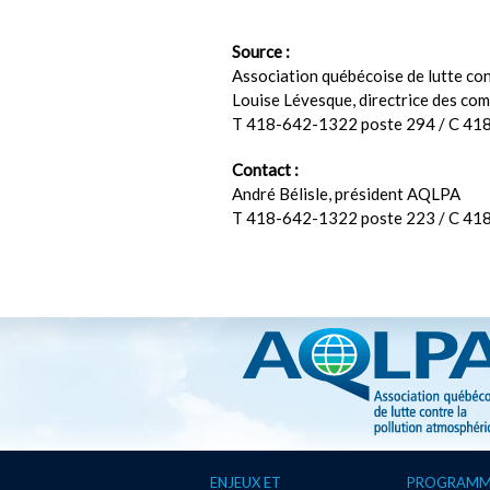
Source :
Association québécoise de lutte con
Louise Lévesque, directrice des co
T 418-642-1322 poste 294 / C 41
Contact :
André Bélisle, président AQLPA
T 418-642-1322 poste 223 / C 41
ENJEUX ET
PROGRAMM