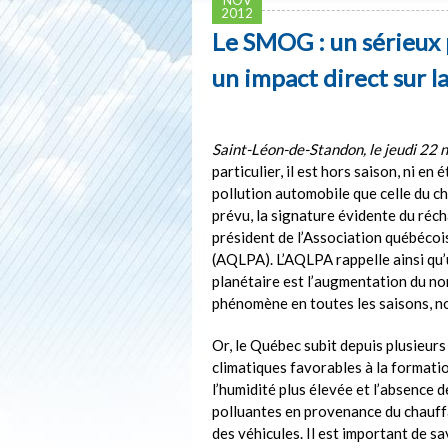
2012
Le SMOG : un sérieux
un impact direct sur 
Saint-Léon-de-Standon, le jeudi 22
particulier, il est hors saison, ni en 
pollution automobile que celle du c
prévu, la signature évidente du réc
président de l’Association québécoi
(AQLPA). L’AQLPA rappelle ainsi q
planétaire est l’augmentation du no
phénomène en toutes les saisons, no
Or, le Québec subit depuis plusieur
climatiques favorables à la formati
l’humidité plus élevée et l’absence 
polluantes en provenance du chauffag
des véhicules. Il est important de s