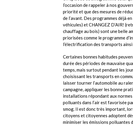
l’occasion de rappeler à nos gouvern
priorité et que des mesures de rédu
de l’avant. Des programmes déjà en 
véhicules) et CHANGEZ D’AIR! (retr
chauffage au bois) sont une belle a
priorisées comme le programme d’in
l’électrification des transports ain
Certaines bonnes habitudes peuvent 
durée des périodes de mauvaise quali
temps, mais surtout pendant les jours
choisissant les transports en commun
laisser tourner l’automobile au ralent
campagne, appliquer les bonne prati
installations répondant aux normes
polluants dans l’air est favorisée pa
smog. Il est donc très important, l
citoyens et citoyennes adoptent dès
minimiser les émissions polluantes 