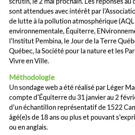
scrutin, le 2 mai prochain. Les réponses au
sont attendues avec intérêt par l’Associat
de lutte à la pollution atmosphérique (AQ
environnementale, Équiterre, ENvironnem
l’Institut Pembina, le Jour de la Terre Qué
Québec, la Société pour la nature et les Pa
Vivre en Ville.
Méthodologie
Un sondage web a été réalisé par Léger Ma
compte d’Équiterre du 31 janvier au 2 févr
d'un échantillon représentatif de 1522 Ca
âgé(e)s de 18 ans ou plus et pouvant s'expr
ou en anglais.