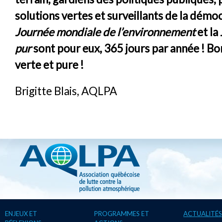
solutions vertes et surveillants de la démoc
Journée mondiale de l’environnement
et la
pur
sont pour eux, 365 jours par année ! B
verte et pure !
Brigitte Blais, AQLPA
ENJEUX ET
PROGRAMMES ET
ACTUALITÉS