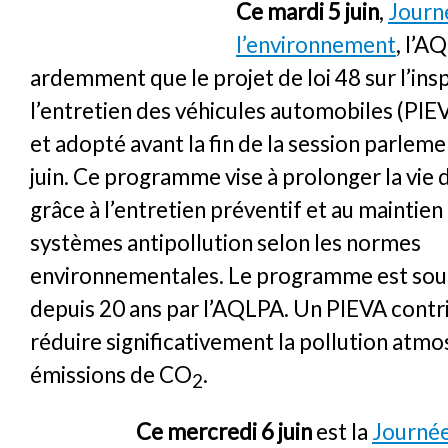
Ce mardi 5 juin
,
Journ
l’environnement
, l’A
ardemment que le projet de loi 48 sur l’ins
l’entretien des véhicules automobiles (PIE
et adopté avant la fin de la session parlem
juin. Ce programme vise à prolonger la vie 
grâce à l’entretien préventif et au maintien
systèmes antipollution selon les normes
environnementales. Le programme est souh
depuis 20 ans par l’AQLPA. Un PIEVA contri
réduire significativement la pollution atmo
émissions de CO
.
2
Ce mercredi 6 juin
est la
Journée 