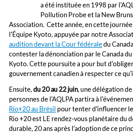
a été instituée en 1998 par l’A
Pollution Probe et la New Brun
Association. Cette année, en cette journée 
l’Équipe Kyoto
,
appuyée par notre Associat
audition devant la Cour fédérale
du Canada
contester la dénonciation par le Canada d
Kyoto. Cette poursuite a pour but d’obliger
gouvernement canadien à respecter ce qu’il
Ensuite,
du 20 au 22 juin
, une délégation de
personnes de l’AQLPA partira à l’événeme
Rio+20 au Brésil
pour tenter d’influencer l
Rio +20 est LE rendez-vous planétaire du
durable, 20 ans après l’adoption de ce prin