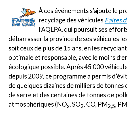
À ces événements s’ajoute le 
recyclage des véhicules
Faites de
l’AQLPA, qui poursuit ses effort
débarrasser la province de ses véhicules les
soit ceux de plus de 15 ans, en les recyclan
optimale et responsable, avec le moins d’
écologique possible. Après 45 000 véhicule
depuis 2009, ce programme a permis d’évit
de quelques dizaines de milliers de tonnes 
de serre et des centaines de tonnes de pol
atmosphériques (NO
, SO
, CO, PM
, P
x
2
2,5