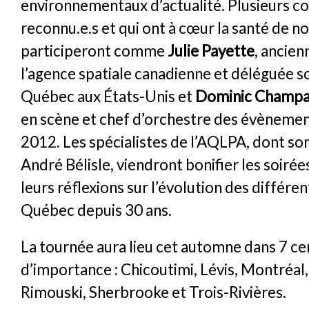
environnementaux d’actualité. Plusieurs c
reconnu.e.s et qui ont à cœur la santé de n
participeront comme
Julie Payette
, ancie
l’agence spatiale canadienne et déléguée sc
Québec aux États-Unis et
Dominic Champ
en scène et chef d’orchestre des évènement
2012. Les spécialistes de l’AQLPA, dont so
André Bélisle, viendront bonifier les soirée
leurs réflexions sur l’évolution des différe
Québec depuis 30 ans.
La tournée aura lieu cet automne dans 7 ce
d’importance : Chicoutimi, Lévis, Montréal
Rimouski, Sherbrooke et Trois-Rivières.