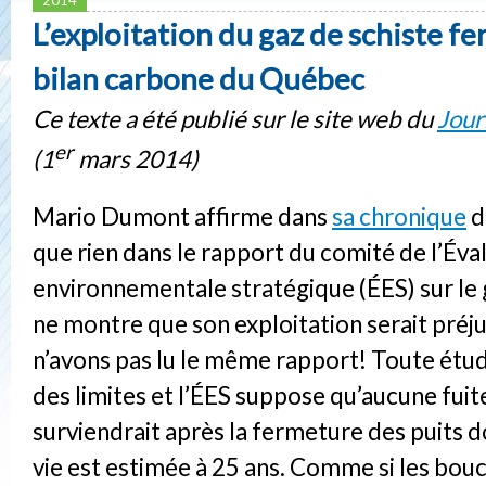
L’exploitation du gaz de schiste fer
bilan carbone du Québec
Ce texte a été publié sur le site web du
Jour
er
(1
mars 2014)
Mario Dumont affirme dans
sa chronique
d
que rien dans le rapport du comité de l’Éva
environnementale stratégique (ÉES) sur le 
ne montre que son exploitation serait préj
n’avons pas lu le même rapport! Toute ét
des limites et l’ÉES suppose qu’aucune fuit
surviendrait après la fermeture des puits d
vie est estimée à 25 ans. Comme si les bou