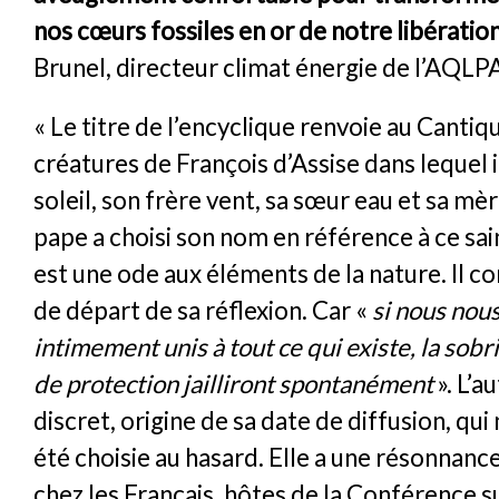
nos cœurs fossiles en or de notre libératio
Brunel, directeur climat énergie de l’AQLP
« Le titre de l’encyclique renvoie au Cantiq
créatures de François d’Assise dans lequel i
soleil, son frère vent, sa sœur eau et sa mèr
pape a choisi son nom en référence à ce sai
est une ode aux éléments de la nature. Il co
de départ de sa réflexion. Car «
si nous nou
intimement unis à tout ce qui existe, la sobri
de protection jailliront spontanément
». L’a
discret, origine de sa date de diffusion, qui
été choisie au hasard. Elle a une résonnance
chez les Français, hôtes de la Conférence su