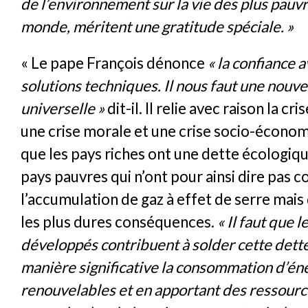
de l’environnement sur la vie des plus pauvr
monde, méritent une gratitude spéciale. »
« Le pape François dénonce
« la confiance 
solutions techniques. Il nous faut une nouvel
universelle »
dit-il. Il relie avec raison la cr
une crise morale et une crise socio-économi
que les pays riches ont une dette écologiqu
pays pauvres qui n’ont pour ainsi dire pas c
l’accumulation de gaz à effet de serre mais
les plus dures conséquences.
« Il faut que l
développés contribuent à solder cette dette
manière significative la consommation d’én
renouvelables et en apportant des ressourc