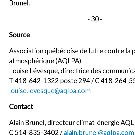
Brunel.
- 30 -
Source
Association québécoise de lutte contre la 
atmosphérique (AQLPA)
Louise Lévesque, directrice des communic
T 418-642-1322 poste 294 / C 418-264-5
louise.levesque@aqlpa.com
Contact
Alain Brunel, directeur climat-énergie AQ
C 514-835-3402 /
alain.brunel@aqlpa.com