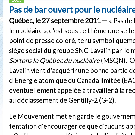
Pas de bar ouvert pour le nucléaire
Québec, le 27 septembre 2011 —
« Pas de
le nucléaire », c'est sous ce thème que se t
point de presse coloré, tenu symboliqueme
siège social du groupe SNC-Lavalin par l
Sortons le Québec du nucléaire
(MSQN). On
Lavalin vient d'acquérir une bonne partie de
d'Energie atomique du Canada limitée (EAC
éventuellement appelée à travailler à la re
au déclassement de Gentilly-2 (G-2).
Le Mouvement met en garde le gouverneme
tentation d'encourager ce que d’aucuns app