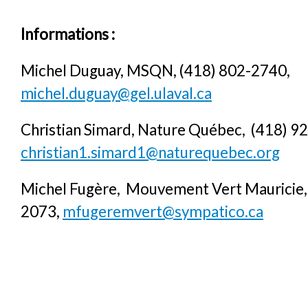
Informations :
Michel Duguay, MSQN, (418) 802-2740,
michel.duguay@gel.ulaval.ca
Christian Simard, Nature Québec, (418) 9
christian1.simard1@naturequebec.org
Michel Fugère, Mouvement Vert Mauricie,
2073,
mfugeremvert@sympatico.ca