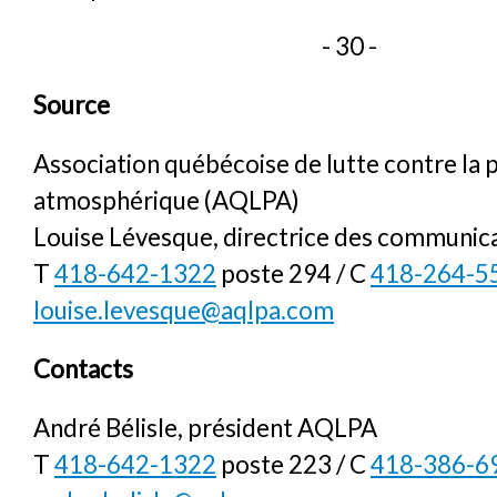
- 30 -
Source
Association québécoise de lutte contre la 
atmosphérique (AQLPA)
Louise Lévesque, directrice des communic
T
418-642-1322
poste 294 / C
418-264-5
louise.levesque@aqlpa.com
Contacts
André Bélisle, président AQLPA
T
418-642-1322
poste 223 / C
418-386-6