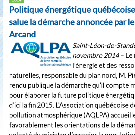
Politique énergétique québécoise
salue la démarche annoncée par le
Arcand
Saint-Léon-de-Stando
novembre 2014
– Le 
l’énergie et des ress
naturelles, responsable du plan nord, M. P
rendu publique la démarche qu’il compte 
pour élaborer la future politique énergét
d’ici la fin 2015. L’Association québécoise d
pollution atmosphérique (AQLPA) accueille
favorablement les orientations de la démar
volonté du ministre d’associer la populatio