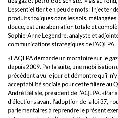
des gaz et pétrole de schiste. Mais au fond
L’essentiel tient en peu de mots : Injecter 
produits toxiques dans les sols, mélangées 
douce, est une aberration totale et complè
Sophie-Anne Legendre, analyste et adjoint
communications stratégiques de l’AQLPA.
«L’AQLPA demande un moratoire sur le gaz 
depuis 2009. Par la suite, une mobilisation
précédent a vu le jour et démontre qu’il n’
acceptabilité sociale pour cette filière au
André Bélisle, président de l’AQLPA. «Par ai
d’élections avant l’adoption de la loi 37, nou
parlementaires à reprendre le présent exerc