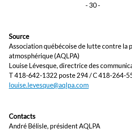
- 30 -
Source
Association québécoise de lutte contre la 
atmosphérique (AQLPA)
Louise Lévesque, directrice des communic
T 418-642-1322 poste 294 / C 418-264-5
louise.levesque@aqlpa.com
Contacts
André Bélisle, président AQLPA