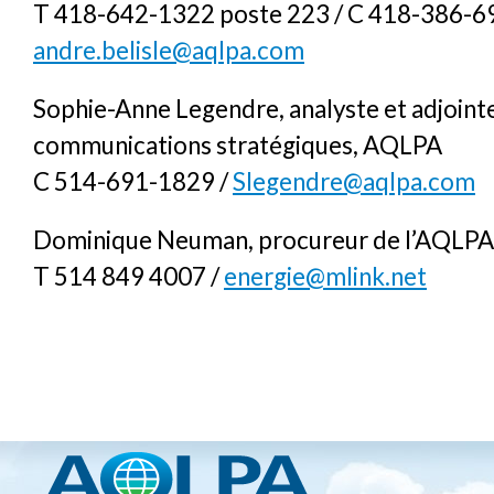
T 418-642-1322 poste 223 / C 418-386-6
andre.belisle@aqlpa.com
Sophie-Anne Legendre, analyste et adjoint
communications stratégiques, AQLPA
C 514-691-1829 /
Slegendre@aqlpa.com
Dominique Neuman, procureur de l’AQLPA 
T 514 849 4007 /
energie@mlink.net