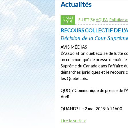
Actualités
1 MAI
SUJET(S):
AQLPA
,
Pollution 
2019
RECOURS COLLECTIF DE L
Décision de la Cour Suprêm
AVIS MÉDIAS
L’Association québécoise de lutte 
un communiqué de presse demain le 2
Suprême du Canada dans l’affaire d
démarches juridiques et le recours 
les Québécois.
QUOI? Communiqué de presse de l’A
Audi
QUAND? Le 2 mai 2019 à 11h00
Lire la suite >