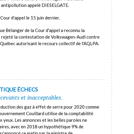
es antipollution appelé DIESELGATE.
our d'appel le 15 juin dernier.
que Bélanger de la Cour d'appel a reconnu la
a rejeté la contestation de Volkswagen-Audi contre
 Québec autorisant le recours collectif de l'AQLPA.
ATIQUE ÉCHECS
cevants et inacceptables.
réduction des gaz à effet de serre pour 2020 comme
gouvernement Couillard utilise de la comptabilité
x yeux. Les annonces et les belles paroles ne
saires, avec en 2018 un hypothétique 9% de
u'annoncé ce matin par la ministre de