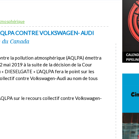
atmosphérique
’AQLPA CONTRE VOLKSWAGEN- AUDI
e du Canada
contre la pollution atmosphérique (AQLPA) émettra
 mai 2019 à la suite de la décision de la Cour
u « DIESELGATE » L’AQLPA fera le point sur les
collectif contre Volkswagen-Audi au nom de tous
QLPA sur le recours collectif contre Volkswagen-