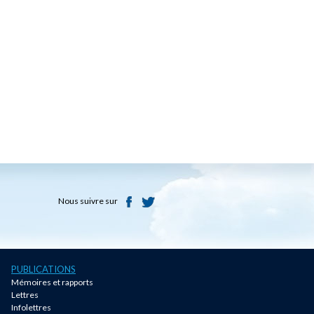
Nous suivre sur
PUBLICATIONS
Mémoires et rapports
Lettres
Infolettres