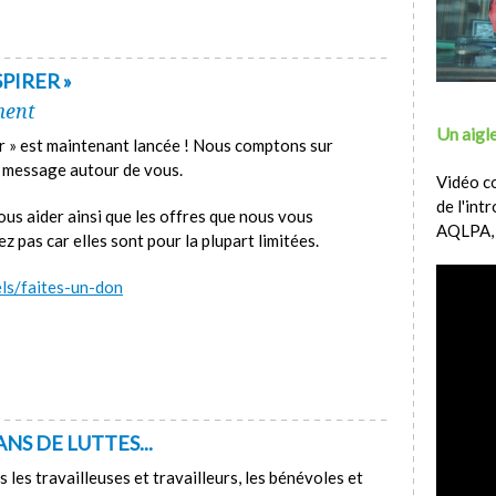
PIRER »
ment
Un aigle
 » est maintenant lancée ! Nous comptons sur
e message autour de vous.
Vidéo c
de l'int
 aider ainsi que les offres que nous vous
AQLPA,
z pas car elles sont pour la plupart limitées.
ls/faites-un-don
ANS DE LUTTES...
s les travailleuses et travailleurs, les bénévoles et