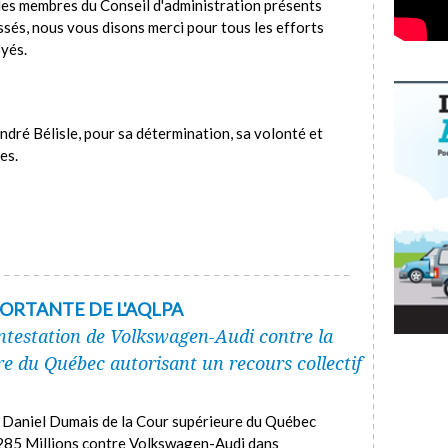
les membres du Conseil d'administration présents
ssés, nous vous disons merci pour tous les efforts
yés.
dré Bélisle, pour sa détermination, sa volonté et
es.
PORTANTE DE L'AQLPA
ontestation de Volkswagen-Audi contre la
re du Québec autorisant un recours collectif
e Daniel Dumais de la Cour supérieure du Québec
$ 285 Millions contre Volkswagen-Audi dans