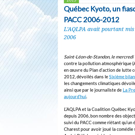
Québec Kyoto, un fias
PACC 2006-2012
L’AQLPA avait pourtant mis 
2006
Saint-Léon-de-Standon, le mercredi 
contre la pollution atmosphérique (A
en œuvre du Plan d’action de lutte
2012, dévoilés dans le
Sixième bila
les changements climatiques dévoilé
ainsi que par le journaliste de
La Pre
aujourd’hui
.
L’AQLPA et la Coalition Québec Kyot
depuis 2006, bon nombre des objecti
suivi du PACC comme n’étant qu’un 
Charest pour avoir joué la comédie 