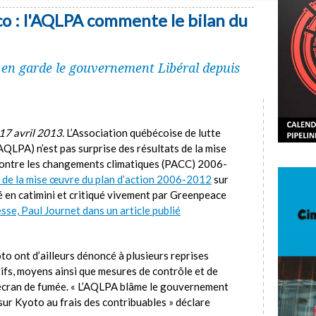
co : l'AQLPA commente le bilan du
en garde le gouvernement Libéral depuis
17 avril 2013.
L’Association québécoise de lutte
QLPA) n’est pas surprise des résultats de la mise
 contre les changements climatiques (PACC) 2006-
n de la mise œuvre du plan d’action 2006-2012
sur
 en catimini et critiqué vivement par Greenpeace
sse, Paul Journet dans un article publié
o ont d’ailleurs dénoncé à plusieurs reprises
fs, moyens ainsi que mesures de contrôle et de
écran de fumée. « L’AQLPA blâme le gouvernement
sur Kyoto au frais des contribuables » déclare