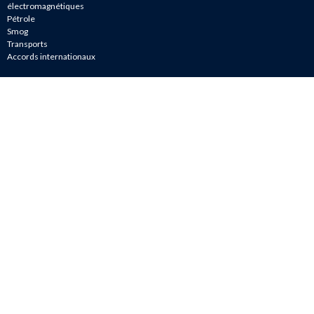
électromagnétiques
Pétrole
Smog
Transports
Accords internationaux