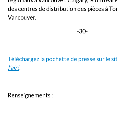
régionaux à Vancouver, Calgary, Montréal et
des centres de distribution des pièces à To
Vancouver.
-30-
Téléchargez la pochette de presse sur le si
l'air!
.
Renseignements :