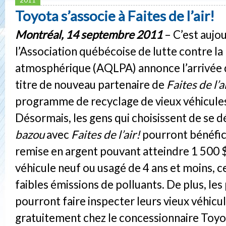
Toyota s’associe à Faites de l’air!
Montréal, 14 septembre 2011
– C’est aujo
l’Association québécoise de lutte contre la
atmosphérique (AQLPA) annonce l’arrivée 
titre de nouveau partenaire de
Faites de l’a
programme de recyclage de vieux véhicules
Désormais, les gens qui choisissent de se d
bazou
avec
Faites de l’air!
pourront bénéfic
remise en argent pouvant atteindre 1 500 $ 
véhicule neuf ou usagé de 4 ans et moins, ce
faibles émissions de polluants. De plus, les
pourront faire inspecter leurs vieux véhicu
gratuitement chez le concessionnaire Toy