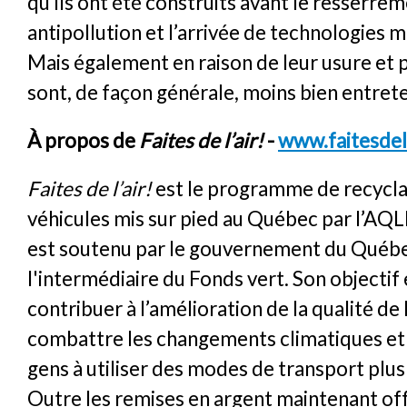
qu’ils ont été construits avant le resserr
antipollution et l’arrivée de technologies m
Mais également en raison de leur usure et p
sont, de façon générale, moins bien entret
À propos de
Faites de l’air!
-
www.faitesdel
Faites de l’air!
est le programme de recycla
véhicules mis sur pied au Québec par l’AQL
est soutenu par le gouvernement du Québe
l'intermédiaire du Fonds vert. Son objectif 
contribuer à l’amélioration de la qualité de l
combattre les changements climatiques et d
gens à utiliser des modes de transport plus
Outre les remises en argent maintenant off