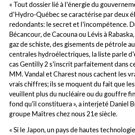
« Tout dossier lié à l'énergie du gouvernem
d'Hydro-Québec se caractérise par deux 
redondants: le secret et l'incompétence. D
Bécancour, de Cacouna ou Lévis à Rabaska, 
gaz de schiste, des gisements de pétrole au
centrales hydroélectriques, la liste parle 
cas Gentilly 2 s'inscrit parfaitement dans c
MM. Vandal et Charest nous cachent les vra
vrais chiffres; ils se moquent du fait que l
veuillent plus du nucléaire ou du gouffre fi
fond qu’il constituera », a interjeté Daniel 
groupe Maîtres chez nous 21e siècle.
« Si le Japon, un pays de hautes technologie