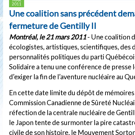
2011
Une coalition sans précédent dem
fermeture de Gentilly II
Montréal, le 21 mars 2011
- Une coalition 
écologistes, artistiques, scientifiques, des
personnalités politiques du parti Québéco
Solidaire a tenu une conférence de presse l
d’exiger la fin de l’aventure nucléaire au Q
En cette date limite du dépôt de mémoires 
Commission Canadienne de Sûreté Nucléair
réfection de la centrale nucléaire de Gentil
le Japon tente de surmonter la pire catast
civile de son histoire, le Mouvement Sorto