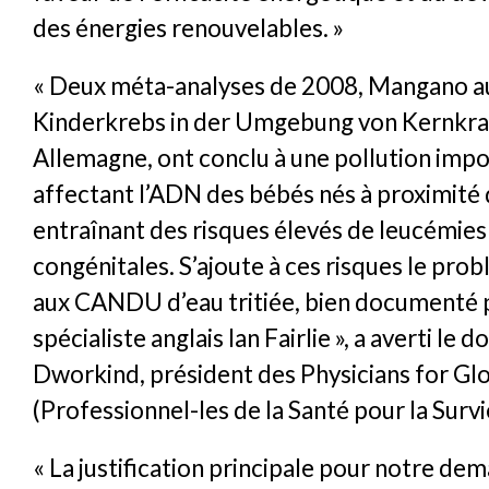
des énergies renouvelables. »
« Deux méta-analyses de 2008, Mangano au
Kinderkrebs in der Umgebung von Kernkra
Allemagne, ont conclu à une pollution imp
affectant l’ADN des bébés nés à proximité 
entraînant des risques élevés de leucémies
congénitales. S’ajoute à ces risques le pro
aux CANDU d’eau tritiée, bien documenté p
spécialiste anglais Ian Fairlie », a averti le
Dworkind, président des Physicians for Glo
(Professionnel-les de la Santé pour la Surv
« La justification principale pour notre d