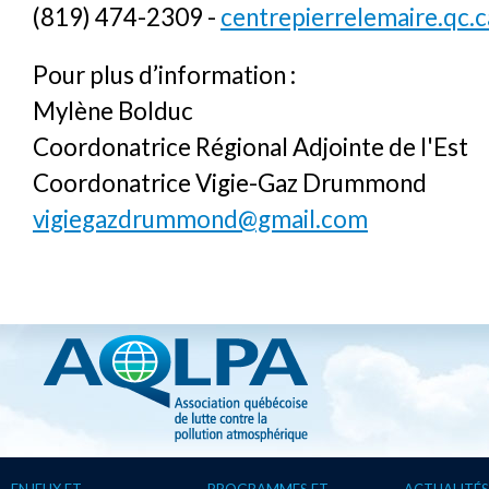
(819) 474-2309 -
centrepierrelemaire.qc.c
Pour plus d’information :
Mylène Bolduc
Coordonatrice Régional Adjointe de l'Est
Coordonatrice Vigie-Gaz Drummond
vigiegazdrummond@gmail.com
ENJEUX ET
PROGRAMMES ET
ACTUALITÉS