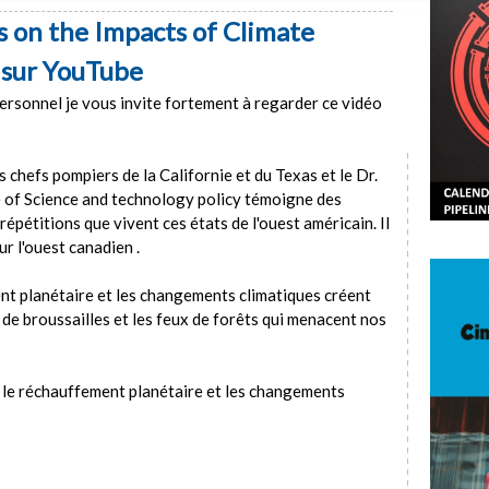
s on the Impacts of Climate
 sur YouTube
rsonnel je vous invite fortement à regarder ce vidéo
chefs pompiers de la Californie et du Texas et le Dr.
e of Science and technology policy témoigne des
épétitions que vivent ces états de l'ouest américain. Il
 l'ouest canadien .
ent planétaire et les changements climatiques créent
 de broussailles et les feux de forêts qui menacent nos
r le réchauffement planétaire et les changements