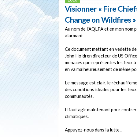
Visionner « Fire Chief
Change on Wildfires »
Au nom de l'AQLPA et en mon nom pe
alarmant
Ce document mettant en vedette des 
John Holdren directeur de US Offic
menaces que représentes les feux à r
en va malheureusement de même pour
Le message est clair, le réchauffem
des conditions idéales pour les feux
communautés.
Il faut agir maintenant pour contre
climatiques.
Appuyez-nous dans la lutte...